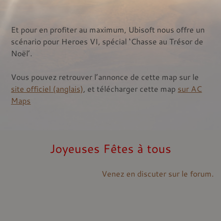
Et pour en profiter au maximum, Ubisoft nous offre un
scénario pour Heroes VI, spécial ‘Chasse au Trésor de
Noël’.
Vous pouvez retrouver l’annonce de cette map sur le
site officiel (anglais)
, et télécharger cette map
sur AC
Maps
Joyeuses Fêtes à tous
Venez en discuter sur le forum.