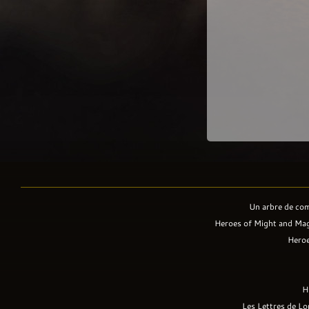
Un arbre de co
Heroes of Might and Mag
Heroe
H
Les Lettres de Lo