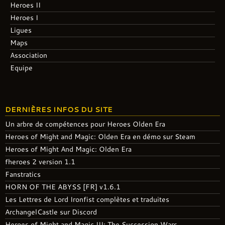
Heroes II
Heroes I
Ligues
Maps
Association
Equipe
DERNIÈRES INFOS DU SITE
Un arbre de compétences pour Heroes Olden Era
Heroes of Might and Magic: Olden Era en démo sur Steam
Heroes of Might And Magic: Olden Era
fheroes 2 version 1.1
Fanstratics
HORN OF THE ABYSS [FR] v1.6.1
Les Lettres de Lord Ironfist complètes et traduites
ArchangelCastle sur Discord
Heroes of Might and Magic III: The Succession Wars