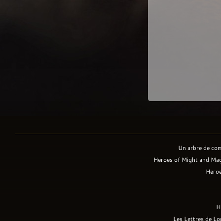
Un arbre de co
Heroes of Might and Mag
Heroe
H
Les Lettres de Lo