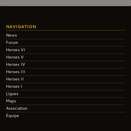
NAVIGATION
News
Forum
Heroes VI
Heroes V
Heroes IV
Heroes III
Heroes II
Heroes I
Ligues
Maps
Association
Equipe