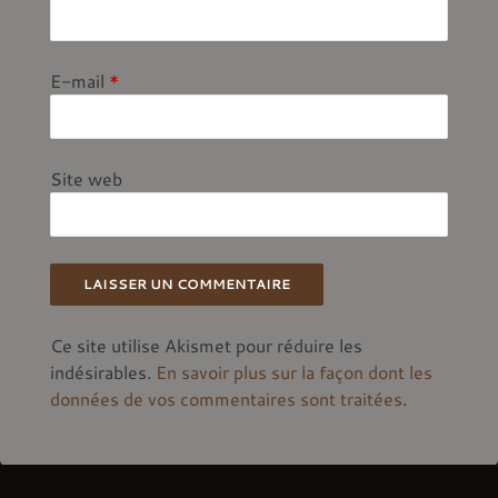
E-mail
*
Site web
Ce site utilise Akismet pour réduire les
indésirables.
En savoir plus sur la façon dont les
données de vos commentaires sont traitées
.