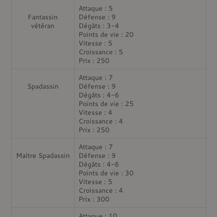
Attaque : 5
Fantassin
Défense : 9
vétéran
Dégâts : 3-4
Points de vie : 20
Vitesse : 5
Croissance : 5
Prix : 250
Attaque : 7
Spadassin
Défense : 9
Dégâts : 4-6
Points de vie : 25
Vitesse : 4
Croissance : 4
Prix : 250
Attaque : 7
Maître Spadassin
Défense : 9
Dégâts : 4-6
Points de vie : 30
Vitesse : 5
Croissance : 4
Prix : 300
Attaque : 10