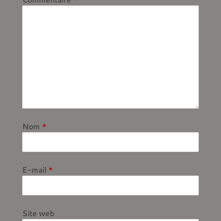
Nom
*
E-mail
*
Site web