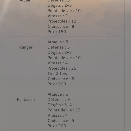
Dégâts : 2-3
Points de vie : 10
Vitesse : 2
Projectiles : 12
Croissance : 8
Prix : 150
Attaque : 5
Ranger
Défense : 3
Dégâts : 2-3
Points de vie : 10
Vitesse : 4
Projectiles : 25
Tire 2 fois
Croissance : 8
Prix : 200
Attaque : 5
Fantassin
Défense : 9
Dégâts : 3-4
Points de vie : 15
Vitesse : 4
Croissance : 5
Prix : 200