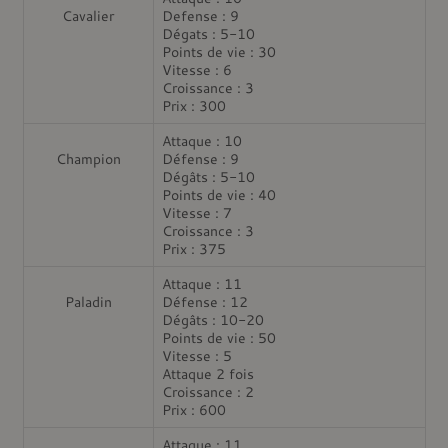
Cavalier
Defense : 9
Dégats : 5-10
Points de vie : 30
Vitesse : 6
Croissance : 3
Prix : 300
Attaque : 10
Champion
Défense : 9
Dégâts : 5-10
Points de vie : 40
Vitesse : 7
Croissance : 3
Prix : 375
Attaque : 11
Paladin
Défense : 12
Dégâts : 10-20
Points de vie : 50
Vitesse : 5
Attaque 2 fois
Croissance : 2
Prix : 600
Attaque : 11