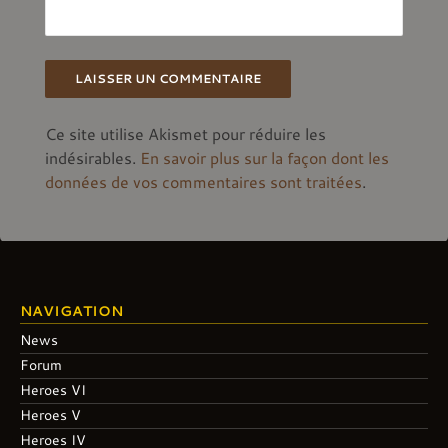
Ce site utilise Akismet pour réduire les
indésirables.
En savoir plus sur la façon dont les
données de vos commentaires sont traitées
.
NAVIGATION
News
Forum
Heroes VI
Heroes V
Heroes IV