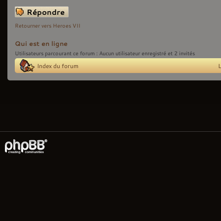
Répondre
Retourner vers Heroes VII
Qui est en ligne
Utilisateurs parcourant ce forum : Aucun utilisateur enregistré et 2 invités
Index du forum
L