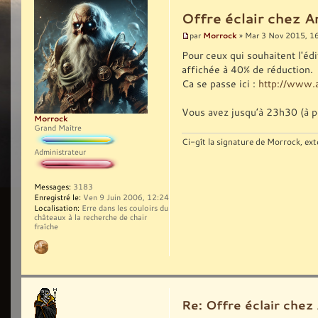
Offre éclair chez A
Morrock
par
» Mar 3 Nov 2015, 1
Pour ceux qui souhaitent l'é
affichée à 40% de réduction.
Ca se passe ici :
http://www.
Vous avez jusqu’à 23h30 (à pe
Morrock
Grand Maître
Ci-gît la signature de Morrock, ext
Administrateur
Messages:
3183
Enregistré le:
Ven 9 Juin 2006, 12:24
Localisation:
Erre dans les couloirs du
châteaux à la recherche de chair
fraîche
Re: Offre éclair chez