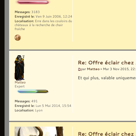
Messages:
3183
Enregistré le:
Ven 9 Juin 2006, 12:24
Localisation:
Erre dans les couloirs du
châteaux à la recherche de chair
fraîche
Re: Offre éclair chez
Matteo
par
» Mar 3 Nov 2015, 22
Et qui plus, valable uniquemen
Matteo
Expert
Messages:
491
Enregistré le:
Lun 5 Mai 2014, 15:54
Localisation:
Lyon
Re: Offre éclair chez