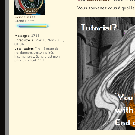
Vous souvenez vous à quoi le
Gemeaux333
Grand Maître
Messages:
1728
Enregistré le:
Mar 15 Nov 2011,
01:04
Localisation:
Tiraillé entre de
nombreuses personnalités
incomprises... Sandro est mon
principal client ^^ !