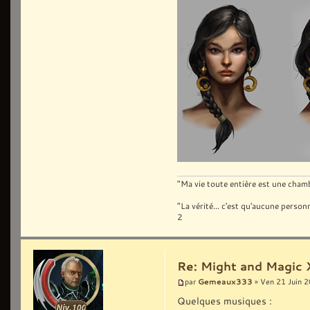
"Ma vie toute entière est une chambr
"La vérité... c'est qu'aucune pers
2
Re: Might and Magic 
Gemeaux333
par
» Ven 21 Juin 
Quelques musiques :