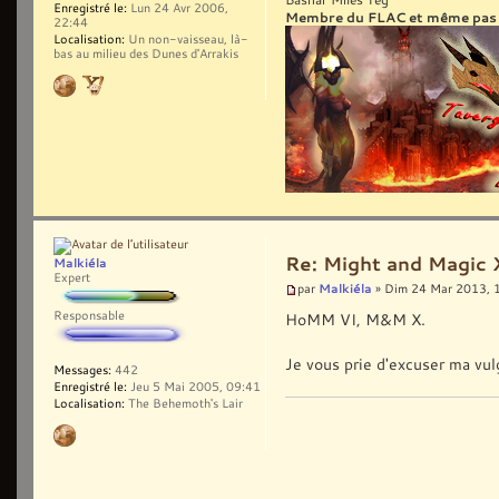
Enregistré le:
Lun 24 Avr 2006,
Membre du FLAC et même pas le
22:44
Localisation:
Un non-vaisseau, là-
bas au milieu des Dunes d'Arrakis
Re: Might and Magic 
Malkiéla
Expert
Malkiéla
par
» Dim 24 Mar 2013, 
Responsable
HoMM VI, M&M X.
Je vous prie d'excuser ma vul
Messages:
442
Enregistré le:
Jeu 5 Mai 2005, 09:41
Localisation:
The Behemoth's Lair