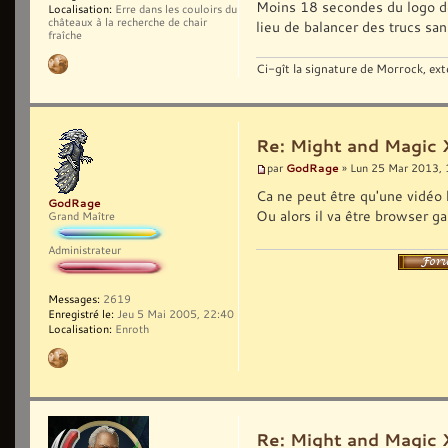
Moins 18 secondes du logo de 
Localisation:
Erre dans les couloirs du
châteaux à la recherche de chair
lieu de balancer des trucs sans
fraîche
Ci-gît la signature de Morrock, ext
Re: Might and Magic 
GodRage
par
» Lun 25 Mar 2013, 
Ca ne peut être qu'une vidéo 
GodRage
Ou alors il va être browser 
Grand Maître
Administrateur
Messages:
2619
Enregistré le:
Jeu 5 Mai 2005, 22:40
Localisation:
Enroth
Re: Might and Magic 