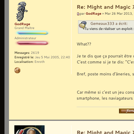
Re: Might and Magic 
GodRage
par
» Mar 26 Mar 2013,
Gemeaux333 a écrit:
GodRage
Grand Maître
Tu viens de réaliser un exploit: 
Administrateur
What??
Messages:
2619
Je te dis que ça pourrait être
Enregistré le:
Jeu 5 Mai 2005, 22:40
C'est comme si je te dis: "C'e
Localisation:
Enroth
Bref, poste moins d’âneries, 
Car même si c'est un jeu cons
smartphone, les naviagateurs 
Re: Might and Magic 