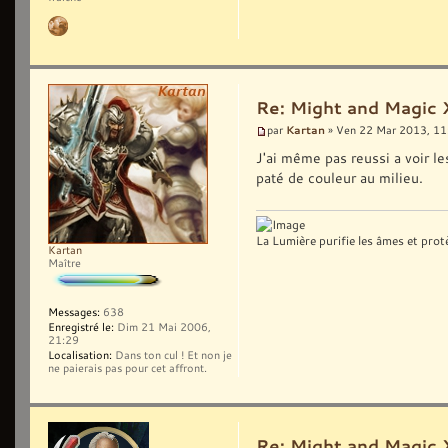
Re: Might and Magic 
Kartan
par
» Ven 22 Mar 2013, 11
J'ai même pas reussi a voir le
paté de couleur au milieu.
La Lumière purifie les âmes et prot
Kartan
Maître
Messages:
638
Enregistré le:
Dim 21 Mai 2006,
21:29
Localisation:
Dans ton cul ! Et non je
ne paierais pas pour cet affront.
Re: Might and Magic 