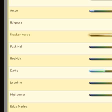
Arsen
Baiguera
Koskenkorva
Pask Hal
RozNoir
Dakte
jeronimo
Highpower
Eddy Marley