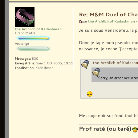
Re: M&M Duel of Cha
the Archlich of Kadashman
par
»
the Archlich of Kadashman
Je suis sous Renardefeu, la pa
Grand Maître
Donc je tape mon pseudo, mo
Archange
naissance, je coche "j'accepte 
Messages:
830
the Archlich of Kadashm
Enregistré le:
Sam 1 Oct 2005, 19:15
Localisation:
Kadashman
Sorry, an error occurre
Message noir sur fond tout bl
Prof
raté
(ou taré)