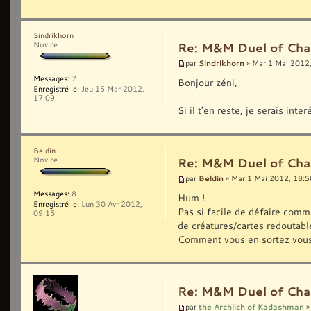
Sindrikhorn
Novice
Re: M&M Duel of Cha
Sindrikhorn
par
» Mar 1 Mai 2012
Messages:
7
Bonjour zéni,
Enregistré le:
Jeu 15 Mar 2012,
17:09
Si il t'en reste, je serais in
Beldin
Novice
Re: M&M Duel of Cha
Beldin
par
» Mar 1 Mai 2012, 18:5
Messages:
8
Hum !
Enregistré le:
Lun 30 Avr 2012,
Pas si facile de défaire comm
09:15
de créatures/cartes redoutabl
Comment vous en sortez vous
Re: M&M Duel of Cha
the Archlich of Kadashman
par
»