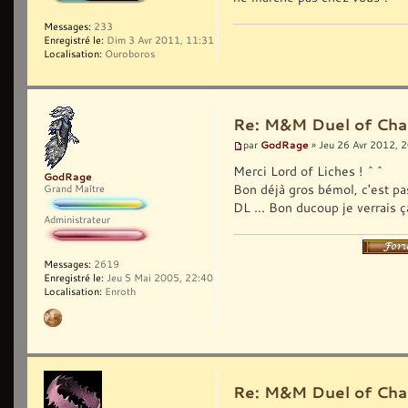
Messages:
233
Enregistré le:
Dim 3 Avr 2011, 11:31
Localisation:
Ouroboros
Re: M&M Duel of Cha
GodRage
par
» Jeu 26 Avr 2012, 
Merci Lord of Liches ! ^^
GodRage
Bon déjà gros bémol, c'est pas 
Grand Maître
DL ... Bon ducoup je verrais 
Administrateur
Messages:
2619
Enregistré le:
Jeu 5 Mai 2005, 22:40
Localisation:
Enroth
Re: M&M Duel of Cha