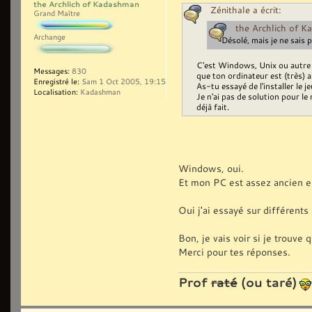
the Archlich of Kadashman
Zénithale a écrit:
Grand Maître
the Archlich of K
Archange
Désolé, mais je ne sais p
C'est Windows, Unix ou autre 
Messages:
830
que ton ordinateur est (très) a
Enregistré le:
Sam 1 Oct 2005, 19:15
As-tu essayé de l'installer le 
Localisation:
Kadashman
Je n'ai pas de solution pour le
déjà fait.
Windows, oui.
Et mon PC est assez ancien e
Oui j'ai essayé sur différents
Bon, je vais voir si je trouve
Merci pour tes réponses.
Prof
raté
(ou taré)