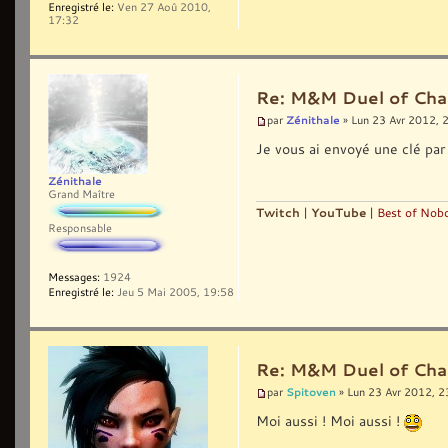
Enregistré le:
Ven 27 Aoû 2010,
17:32
Re: M&M Duel of Cha
Zénithale
par
» Lun 23 Avr 2012, 
Je vous ai envoyé une clé pa
Zénithale
Grand Maître
Twitch
|
YouTube
|
Best of Nobo
Responsable
Messages:
1924
Enregistré le:
Jeu 5 Mai 2005, 19:58
Re: M&M Duel of Cha
Spitoven
par
» Lun 23 Avr 2012, 2
Moi aussi ! Moi aussi !