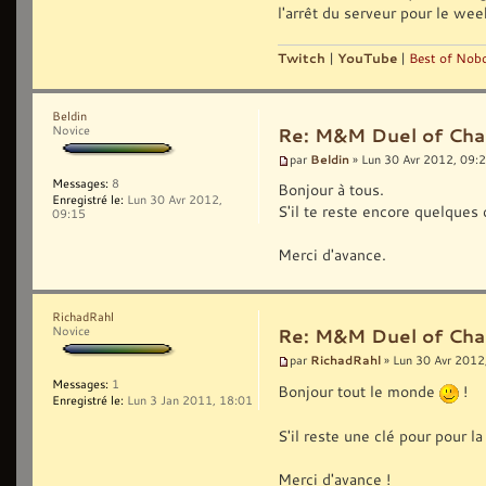
l'arrêt du serveur pour le wee
Twitch
|
YouTube
|
Best of Nobo
Beldin
Novice
Re: M&M Duel of Cha
Beldin
par
» Lun 30 Avr 2012, 09:
Messages:
8
Bonjour à tous.
Enregistré le:
Lun 30 Avr 2012,
S'il te reste encore quelques 
09:15
Merci d'avance.
RichadRahl
Novice
Re: M&M Duel of Cha
RichadRahl
par
» Lun 30 Avr 2012
Messages:
1
Bonjour tout le monde
!
Enregistré le:
Lun 3 Jan 2011, 18:01
S'il reste une clé pour pour la
Merci d'avance !