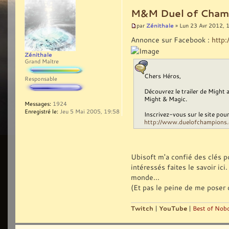
M&M Duel of Champ
Zénithale
par
» Lun 23 Avr 2012, 
Annonce sur Facebook :
http
Zénithale
Grand Maître
Chers Héros,
Responsable
Découvrez le trailer de Might 
Might & Magic.
Messages:
1924
Enregistré le:
Jeu 5 Mai 2005, 19:58
Inscrivez-vous sur le site pou
http://www.duelofchampions
Ubisoft m'a confié des clés 
intéressés faites le savoir ici
monde...
(Et pas le peine de me poser d
Twitch
|
YouTube
|
Best of Nobo