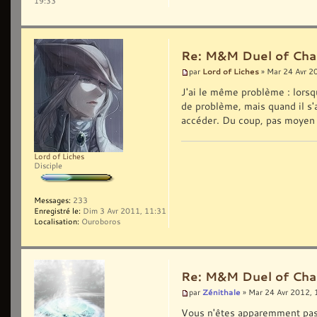
19:33
Re: M&M Duel of Cha
Lord of Liches
par
» Mar 24 Avr 2
J'ai le même problème : lorsq
de problème, mais quand il s'a
accéder. Du coup, pas moyen 
Lord of Liches
Disciple
Messages:
233
Enregistré le:
Dim 3 Avr 2011, 11:31
Localisation:
Ouroboros
Re: M&M Duel of Cha
Zénithale
par
» Mar 24 Avr 2012, 
Vous n'êtes apparemment pas l