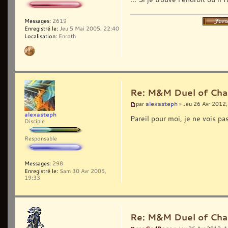
Messages:
2619
Enregistré le:
Jeu 5 Mai 2005, 22:40
Localisation:
Enroth
Re: M&M Duel of Cha
alexasteph
par
» Jeu 26 Avr 2012,
alexasteph
Pareil pour moi, je ne vois pas
Disciple
Responsable
Messages:
298
Enregistré le:
Sam 30 Avr 2005,
19:33
Re: M&M Duel of Cha