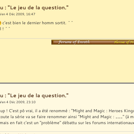
u : "Le jeu de la question."
Ven 4 Déc 2009, 16:47
c'est bien le dernier homm sortit. ^^
l ! ^^
u : "Le jeu de la question."
Ven 4 Déc 2009, 23:10
 ! C'est pô vrai, il a été renommé : "Might and Magic : Heroes Kin
ute la série va se faire renommer ainsi "Might and Magic : ___" (à moi
mais en fait c'est un "problème" débattu sur les forums internationaux