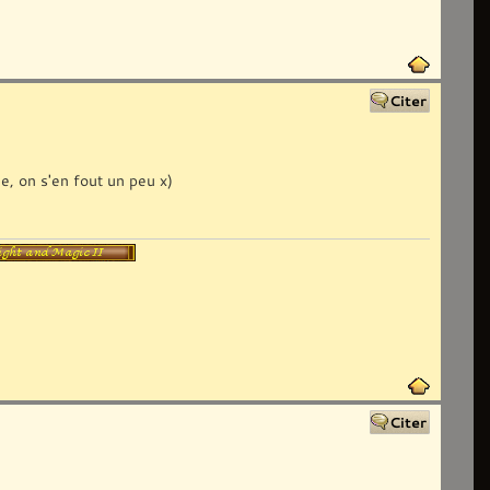
me, on s'en fout un peu x)