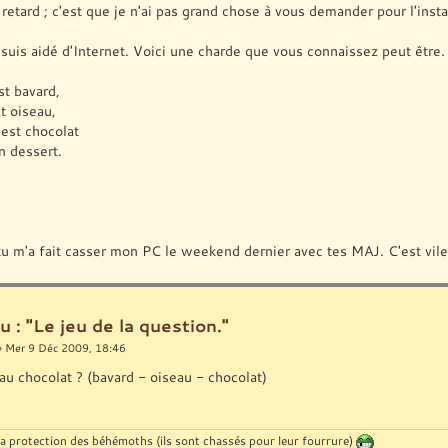
retard ; c'est que je n'ai pas grand chose à vous demander pour l'insta
suis aidé d'Internet. Voici une charde que vous connaissez peut être.
t bavard,
t oiseau,
est chocolat
n dessert.
tu m'a fait casser mon PC le weekend dernier avec tes MAJ. C'est vile
u : "Le jeu de la question."
 Mer 9 Déc 2009, 18:46
au chocolat ? (bavard - oiseau - chocolat)
la protection des béhémoths (ils sont chassés pour leur fourrure)