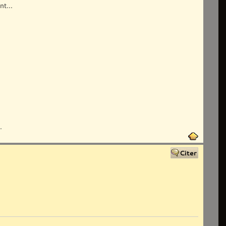
nt...
.