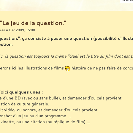
 "Le jeu de la question."
Ven 4 Déc 2009, 15:00
question.", ça consiste à poser une question (possibilité d'illu
stion.
, la question est toujours la même "Quel est le titre du film dont est tir
rons ici les illustrations de films
histoire de ne pas faire de conc
Voici quelques unes :
e d'une BD (avec ou sans bulle), et demander d'ou cela provient.
stion de culture générale.
it vidéo, ou sonore, et demander d'ou cela provient.
enshot d'un jeu ou d'un programme ...
vinette, ou une citation (ou réplique de film) ...