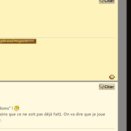
gdoms" !
ns que ce ne soit pas déjà fait). On va dire que je joue
.