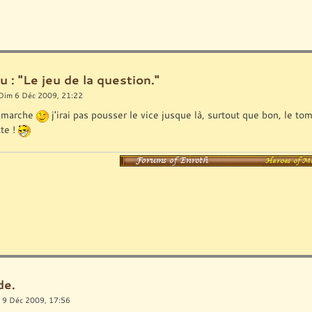
u : "Le jeu de la question."
Dim 6 Déc 2009, 21:22
a marche
j'irai pas pousser le vice jusque là, surtout que bon, le to
te !
de.
 9 Déc 2009, 17:56