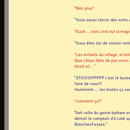
"Non plus"
"Vous savez lancer des sorts 
"Euuh ... non c'est nul la magi
"Vous êtes sûr de vouloir venir
"Les enfants du village, m'ont
Que j'étais bête de pas venir
disait et... "
"STOOOPPPPP c'est le bureau de
faire de vous?!
Hummmm ... les brutes ça vo
"comment ça?"
"bah celle du genre barbare e
démoli le comptoir d'à coté q
BlanchesFesses."