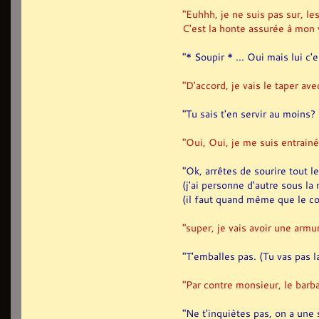
"Euhhh, je ne suis pas sur, le
C'est la honte assurée à mon v
"* Soupir * ... Oui mais lui c'
"D'accord, je vais le taper av
"Tu sais t'en servir au moins? .
"Oui, Oui, je me suis entrainé
"Ok, arrêtes de sourire tout le
(j'ai personne d'autre sous la
(il faut quand même que le co
"super, je vais avoir une armu
"T'emballes pas. (Tu vas pas l
"Par contre monsieur, le barba
"Ne t'inquiètes pas, on a une 