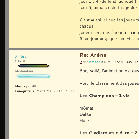
jour 1 à 4 (du lundi au jeudi),
jour 5, annonce du tirage des
C'est aussi ici que les joueur
chaque
joueur sera mis à jour à chaqu
Si un joueur gagne une vie, ou 
Re: Arène
Ambre
Novice
Ambre
par
» Dim 20 Sep 2009, 18
Bon, voilà, l'animation est ou
Modérateur
Voici le classement des joueur
Messages:
48
Enregistré le:
Mar 1 Mai 2007, 15:20
Les Champions - 1 vie
m8mat
Dakte
Huck
Les Gladiateurs d'élite - 2