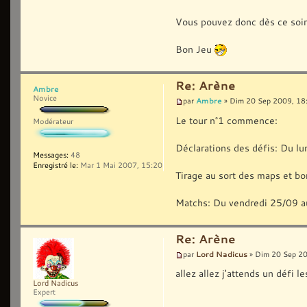
Vous pouvez donc dès ce soir 
Bon Jeu
Re: Arène
Ambre
Novice
Ambre
par
» Dim 20 Sep 2009, 18
Le tour n°1 commence:
Modérateur
Déclarations des défis: Du lu
Messages:
48
Enregistré le:
Mar 1 Mai 2007, 15:20
Tirage au sort des maps et b
Matchs: Du vendredi 25/09 a
Re: Arène
Lord Nadicus
par
» Dim 20 Sep 20
allez allez j'attends un défi le
Lord Nadicus
Expert