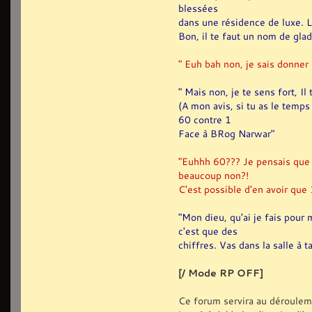
blessées
dans une résidence de luxe. Le
Bon, il te faut un nom de glad
" Euh bah non, je sais donner 
" Mais non, je te sens fort, Il
(A mon avis, si tu as le temp
60 contre 1
Face à BRog Narwar"
"Euhhh 60??? Je pensais que c'
beaucoup non?!
C'est possible d'en avoir que
"Mon dieu, qu'ai je fais pour m
c'est que des
chiffres. Vas dans la salle à t
[/ Mode RP OFF]
Ce forum servira au dérouleme