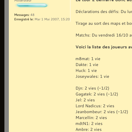
Modérateur
Déclarations des défis: Du lu
Messages:
48
Enregistré le:
Mar 1 Mai 2007, 15:20
Tirage au sort des maps et b
Matchs: Du vendredi 16/10 a
Voici la liste des joueurs a
m8mat: 1 vie
Dakte: 1 vie
Huck: 1 vie
Joseywales: 1 vie
Djn: 2 vies (-1/2)
Gagatek: 2 vies (-1/2)
Jel: 2 vies
Lord Nadicus: 2 vies
Jeanbombeur: 2 vies (-1/2)
Marcellin: 2 vies
mdtN1: 2 vies
Ambre: 2 vies