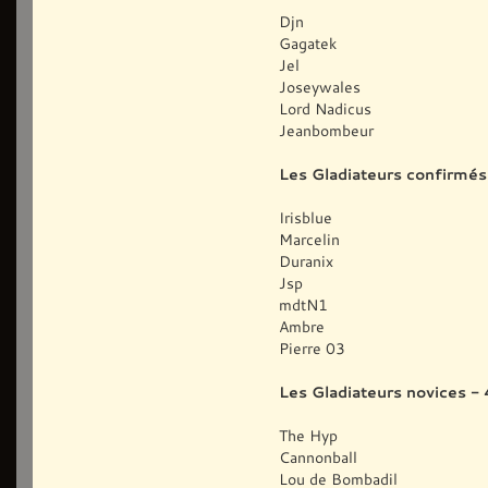
Djn
Gagatek
Jel
Joseywales
Lord Nadicus
Jeanbombeur
Les Gladiateurs confirmés 
Irisblue
Marcelin
Duranix
Jsp
mdtN1
Ambre
Pierre 03
Les Gladiateurs novices - 
The Hyp
Cannonball
Lou de Bombadil