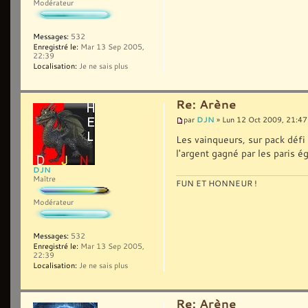
Modérateur
Messages:
532
Enregistré le:
Mar 13 Sep 2005,
22:39
Localisation:
Je ne sais plus
Re: Arène
DJN
par
» Lun 12 Oct 2009, 21:47
Les vainqueurs, sur pack défi (
l'argent gagné par les paris é
DJN
Maître
FUN ET HONNEUR !
Modérateur
Messages:
532
Enregistré le:
Mar 13 Sep 2005,
22:39
Localisation:
Je ne sais plus
Re: Arène