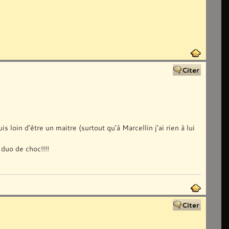
s loin d'être un maitre (surtout qu'à Marcellin j'ai rien à lui
 duo de choc!!!!