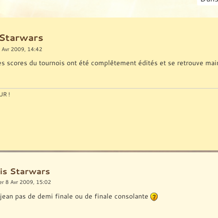
 Starwars
 Avr 2009, 14:42
les scores du tournois ont été complêtement édités et se retrouve mai
R !
is Starwars
r 8 Avr 2009, 15:02
 jean pas de demi finale ou de finale consolante