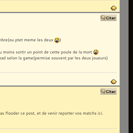
 ambre(ou ptet meme les deux
)
u moins sortir un point de cette poule de la mort
load selon la game(permise souvent par les deux joueurs)
flooder ce post, et de venir reporter vos matchs ici.