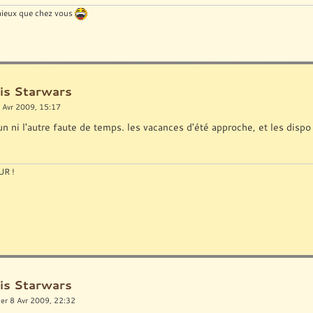
 mieux que chez vous
is Starwars
 Avr 2009, 15:17
'un ni l'autre faute de temps. les vacances d'été approche, et les disp
R !
is Starwars
er 8 Avr 2009, 22:32