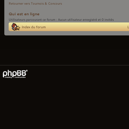
Retourner vers Tournois & Concours
Qui est en ligne
Utilisateurs parcourant ce forum : Aucun utilisateur enregistré et 0 invités
Index du forum
L