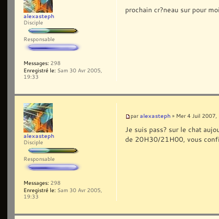
prochain cr?neau sur pour mo
alexasteph
Disciple
Responsable
Messages:
298
Enregistré le:
Sam 30 Avr 2005,
19:33
alexasteph
par
» Mer 4 Juil 2007,
Je suis pass? sur le chat aujou
alexasteph
de 20H30/21H00, vous confi
Disciple
Responsable
Messages:
298
Enregistré le:
Sam 30 Avr 2005,
19:33