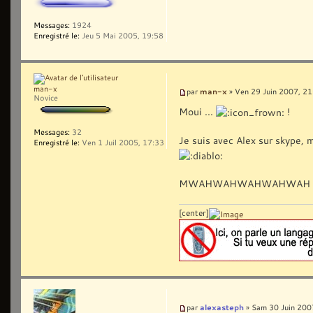
Messages:
1924
Enregistré le:
Jeu 5 Mai 2005, 19:58
man-x
man-x
par
» Ven 29 Juin 2007, 21
Novice
Moui ...
!
Messages:
32
Je suis avec Alex sur skype, m
Enregistré le:
Ven 1 Juil 2005, 17:33
MWAHWAHWAHWAHWAH
[center]
alexasteph
par
» Sam 30 Juin 200