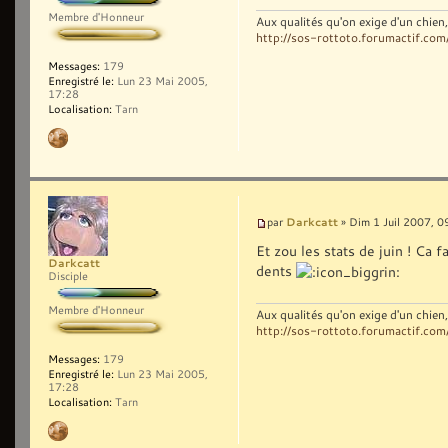
Membre d'Honneur
Aux qualités qu'on exige d'un chie
http://sos-rottoto.forumactif.com
Messages:
179
Enregistré le:
Lun 23 Mai 2005,
17:28
Localisation:
Tarn
Darkcatt
par
» Dim 1 Juil 2007, 0
Et zou les stats de juin ! Ca 
Darkcatt
dents
Disciple
Membre d'Honneur
Aux qualités qu'on exige d'un chie
http://sos-rottoto.forumactif.com
Messages:
179
Enregistré le:
Lun 23 Mai 2005,
17:28
Localisation:
Tarn