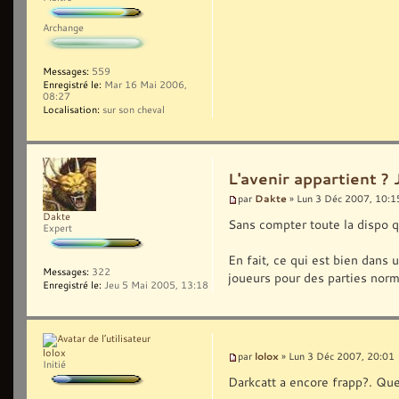
Archange
Messages:
559
Enregistré le:
Mar 16 Mai 2006,
08:27
Localisation:
sur son cheval
L'avenir appartient ?
Dakte
par
» Lun 3 Déc 2007, 10:1
Dakte
Sans compter toute la dispo qu
Expert
En fait, ce qui est bien dans u
Messages:
322
joueurs pour des parties norma
Enregistré le:
Jeu 5 Mai 2005, 13:18
lolox
lolox
par
» Lun 3 Déc 2007, 20:01
Initié
Darkcatt a encore frapp?. Que 