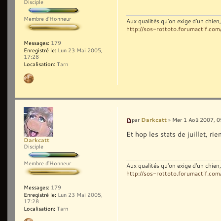
Disciple
Membre d'Honneur
Aux qualités qu'on exige d'un chie
http://sos-rottoto.forumactif.com
Messages:
179
Enregistré le:
Lun 23 Mai 2005,
17:28
Localisation:
Tarn
Darkcatt
par
» Mer 1 Aoû 2007, 0
Et hop les stats de juillet, 
Darkcatt
Disciple
Membre d'Honneur
Aux qualités qu'on exige d'un chie
http://sos-rottoto.forumactif.com
Messages:
179
Enregistré le:
Lun 23 Mai 2005,
17:28
Localisation:
Tarn