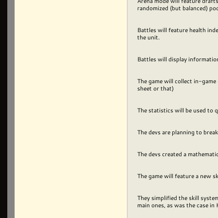
Arena mode will feature drafts 
randomized (but balanced) pool
Battles will feature health in
the unit.
Battles will display informati
The game will collect in-game s
sheet or that)
The statistics will be used to
The devs are planning to brea
The devs created a mathematica
The game will feature a new ski
They simplified the skill syst
main ones, as was the case in