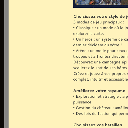
Choisissez votre style de j
3 modes de jeu principaux :
‣ Classique : un mode où le j
explorer la carte.
‣ Un héros : un système de ca
dernier décidera du vôtre !
‣ Arène : un mode pour ceux q
troupes et affrontez directe
Découvrez une campagne épiqu
scellerez le sort de ses héro
Créez et jouez à vos propres 
complet, intuitif et accessible
Améliorez votre royaume
‣ Exploration et stratégie : 
puissance.
‣ Gestion du château : amélio
‣ Des lois de faction qui perm
Choisissez vos batailles