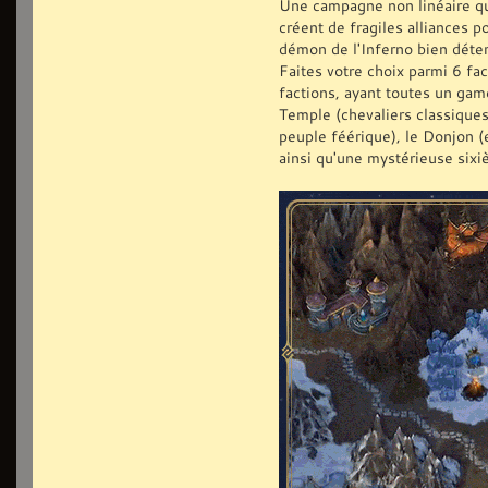
Une campagne non linéaire qui
créent de fragiles alliances 
démon de l'Inferno bien déte
Faites votre choix parmi 6 fa
factions, ayant toutes un game
Temple (chevaliers classiques)
peuple féérique), le Donjon (
ainsi qu'une mystérieuse sixi