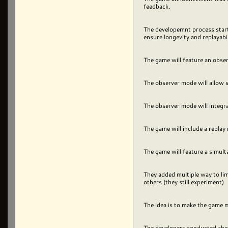
feedback.
The developemnt process start
ensure longevity and replayabi
The game will feature an obser
The observer mode will allow s
The observer mode will integra
The game will include a repla
The game will feature a simul
They added multiple way to lim
others (they still experiment)
The idea is to make the game
The developers conducted abou