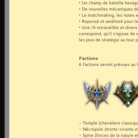
‣ Un champ de bataille hexago
‣ De nouvelles mécaniques de 
‣ Le matchmaking, les notes 
‣ Repensé et amélioré pour le
‣ Une IA retravaillée et divers
correspond, qu'il s'agisse de
les jeux de stratégie au tour p
Factions
6 factions seront prévues au 
- Temple (chevaliers classiqu
- Nécropole (morts-vivants e
- Sylve (forces de la nature e