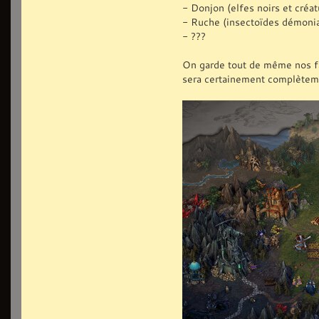
- Donjon (elfes noirs et créat
- Ruche (insectoïdes démoni
- ???
On garde tout de même nos fact
sera certainement complètem