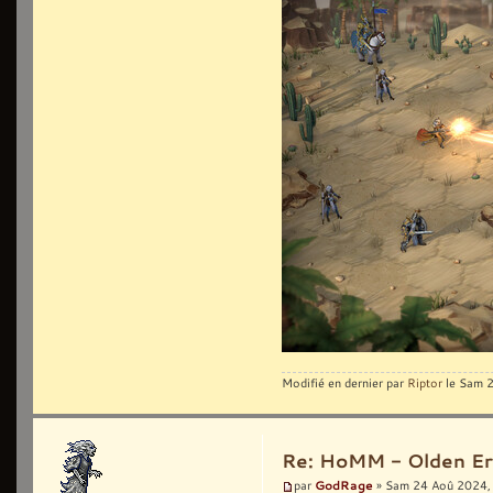
Modifié en dernier par
Riptor
le Sam 2
Re: HoMM - Olden Era 
GodRage
par
» Sam 24 Aoû 2024,