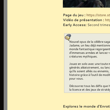
Page du jeu :
https://store
Vidéo de présentation :
ht
Early Access:
Second trimes
Nouvel opus de la célèbre saga
Jadame, un lieu déjà mentionn
monde fantastique regorgeant d
d'immenses armées et lancez-v
créatures mythiques.
Jouez en solo avec une toute 
générés aléatoirement, ou lanc
qu'ils soient alliés ou ennemis
histoire grâce à l'outil de mod
pour vous.
Découvrez tous les défis que 
la licence et des jeux de straté
Explorez le monde d'Enrot