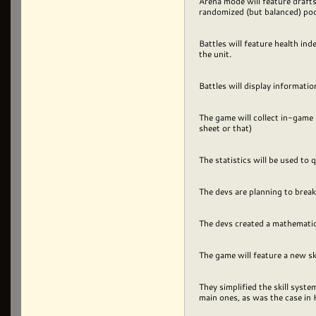
Arena mode will feature drafts 
randomized (but balanced) pool
Battles will feature health in
the unit.
Battles will display informati
The game will collect in-game s
sheet or that)
The statistics will be used to
The devs are planning to brea
The devs created a mathematica
The game will feature a new ski
They simplified the skill syst
main ones, as was the case in