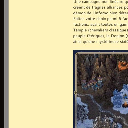
Une campagne non linéaire qui
créent de fragiles alliances 
démon de l'Inferno bien déte
Faites votre choix parmi 6 fa
factions, ayant toutes un game
Temple (chevaliers classiques)
peuple féérique), le Donjon (
ainsi qu'une mystérieuse sixi