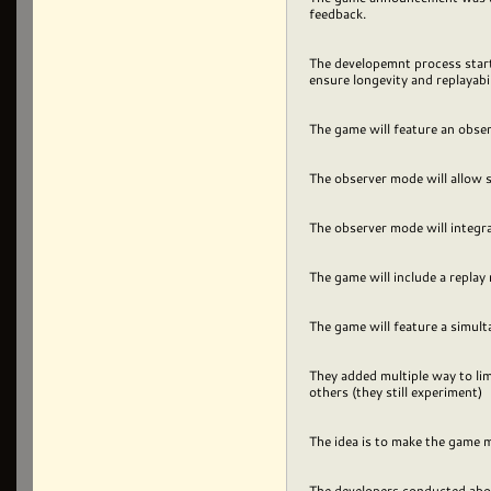
feedback.
The developemnt process start
ensure longevity and replayabi
The game will feature an obser
The observer mode will allow s
The observer mode will integra
The game will include a repla
The game will feature a simul
They added multiple way to lim
others (they still experiment)
The idea is to make the game
The developers conducted abou