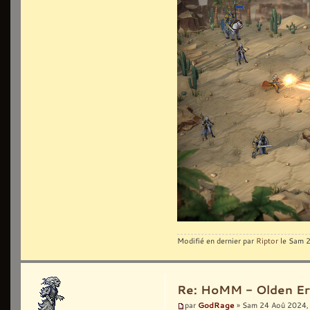
Modifié en dernier par
Riptor
le Sam 2
Re: HoMM - Olden Era 
GodRage
par
» Sam 24 Aoû 2024,