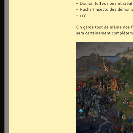
- Donjon (elfes noirs et créat
- Ruche (insectoïdes démoni
- ???
On garde tout de même nos fact
sera certainement complètem