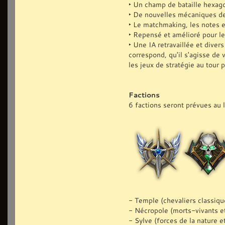
‣ Un champ de bataille hexago
‣ De nouvelles mécaniques de 
‣ Le matchmaking, les notes 
‣ Repensé et amélioré pour le
‣ Une IA retravaillée et divers
correspond, qu'il s'agisse de
les jeux de stratégie au tour p
Factions
6 factions seront prévues au 
- Temple (chevaliers classiqu
- Nécropole (morts-vivants e
- Sylve (forces de la nature e