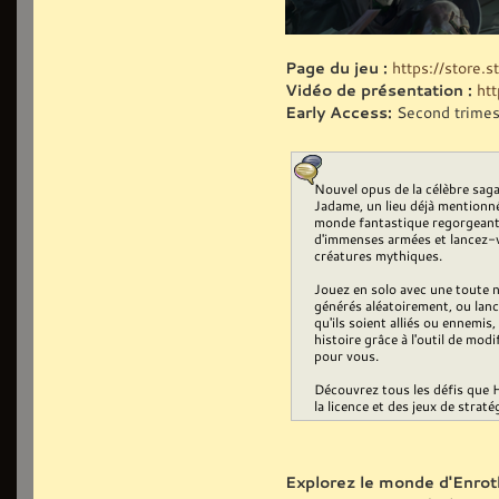
Page du jeu :
https://store
Vidéo de présentation :
ht
Early Access:
Second trimes
Nouvel opus de la célèbre saga
Jadame, un lieu déjà mentionn
monde fantastique regorgeant d
d'immenses armées et lancez-v
créatures mythiques.
Jouez en solo avec une toute 
générés aléatoirement, ou lanc
qu'ils soient alliés ou ennemis
histoire grâce à l'outil de mod
pour vous.
Découvrez tous les défis que 
la licence et des jeux de straté
Explorez le monde d'Enrot