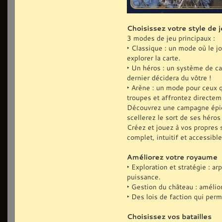
Choisissez votre style de j
3 modes de jeu principaux :
‣ Classique : un mode où le j
explorer la carte.
‣ Un héros : un système de ca
dernier décidera du vôtre !
‣ Arène : un mode pour ceux q
troupes et affrontez directe
Découvrez une campagne épiqu
scellerez le sort de ses héro
Créez et jouez à vos propres 
complet, intuitif et accessible
Améliorez votre royaume
‣ Exploration et stratégie : 
puissance.
‣ Gestion du château : amélio
‣ Des lois de faction qui perm
Choisissez vos batailles