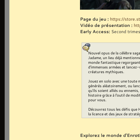
Page du jeu :
https://store
Vidéo de présentation :
ht
Early Access:
Second trimes
Nouvel opus de la célèbre saga
Jadame, un lieu déjà mentionn
monde fantastique regorgeant d
d'immenses armées et lancez-v
créatures mythiques.
Jouez en solo avec une toute 
générés aléatoirement, ou lanc
qu'ils soient alliés ou ennemis
histoire grâce à l'outil de mod
pour vous.
Découvrez tous les défis que 
la licence et des jeux de straté
Explorez le monde d'Enrot