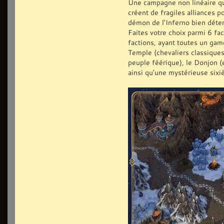
Une campagne non linéaire qui
créent de fragiles alliances 
démon de l'Inferno bien déte
Faites votre choix parmi 6 fa
factions, ayant toutes un game
Temple (chevaliers classiques)
peuple féérique), le Donjon (
ainsi qu'une mystérieuse sixi