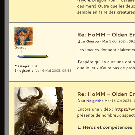
des mers) Outre que les deux
semble en faire des créature
Re: HoMM - Olden Era 
Gourou
par
» Mar 1 Oct 2024, 09:
Gourou
Les images donnent clairemen
Initié
J'espère qu'il y aura une op
Messages:
124
que le jeux n'aura pas de pro
Enregistré le:
Ven 6 Mai 2005, 09:43
Re: HoMM - Olden Era 
Nelgirith
par
» Mer 16 Oct 2024, 
Encore une vidéo :
https:/
présente de nombreux aspects
1. Héros et compétences