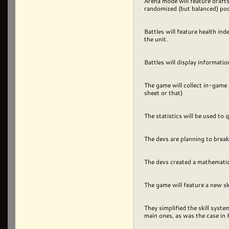
Arena mode will feature drafts 
randomized (but balanced) pool
Battles will feature health in
the unit.
Battles will display informati
The game will collect in-game s
sheet or that)
The statistics will be used to
The devs are planning to brea
The devs created a mathematica
The game will feature a new ski
They simplified the skill syst
main ones, as was the case in