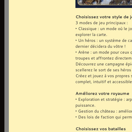
Choisissez votre style de j
3 modes de jeu principaux :
‣ Classique : un mode où le j
explorer la carte.
‣ Un héros : un système de ca
dernier décidera du vôtre !
‣ Arène : un mode pour ceux q
troupes et affrontez directe
Découvrez une campagne épiqu
scellerez le sort de ses héro
Créez et jouez à vos propres 
complet, intuitif et accessible
Améliorez votre royaume
‣ Exploration et stratégie : 
puissance.
‣ Gestion du château : amélio
‣ Des lois de faction qui perm
Choisissez vos batailles