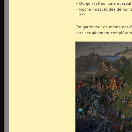
- Donjon (elfes noirs et créat
- Ruche (insectoïdes démoni
- ???
On garde tout de même nos fact
sera certainement complètem