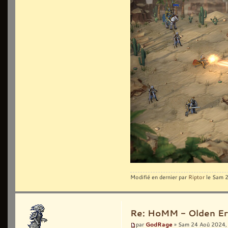
Modifié en dernier par
Riptor
le Sam 2
Re: HoMM - Olden Era 
GodRage
par
» Sam 24 Aoû 2024,