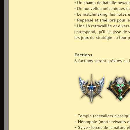
‣ Un champ de bataille hexago
‣ De nouvelles mécaniques de 
‣ Le matchmaking, les notes 
‣ Repensé et amélioré pour le
‣ Une IA retravaillée et divers
correspond, qu'il s'agisse de
les jeux de stratégie au tour p
Factions
6 factions seront prévues au 
- Temple (chevaliers classiqu
- Nécropole (morts-vivants e
- Sylve (forces de la nature e