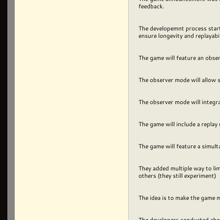
feedback.
The developemnt process start
ensure longevity and replayabi
The game will feature an obser
The observer mode will allow s
The observer mode will integra
The game will include a repla
The game will feature a simul
They added multiple way to lim
others (they still experiment)
The idea is to make the game
The developers conducted abou