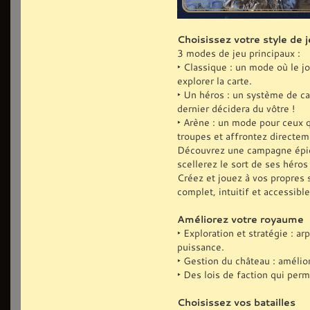
Choisissez votre style de j
3 modes de jeu principaux :
‣ Classique : un mode où le j
explorer la carte.
‣ Un héros : un système de ca
dernier décidera du vôtre !
‣ Arène : un mode pour ceux q
troupes et affrontez directe
Découvrez une campagne épiqu
scellerez le sort de ses héro
Créez et jouez à vos propres 
complet, intuitif et accessible
Améliorez votre royaume
‣ Exploration et stratégie : 
puissance.
‣ Gestion du château : amélio
‣ Des lois de faction qui perm
Choisissez vos batailles