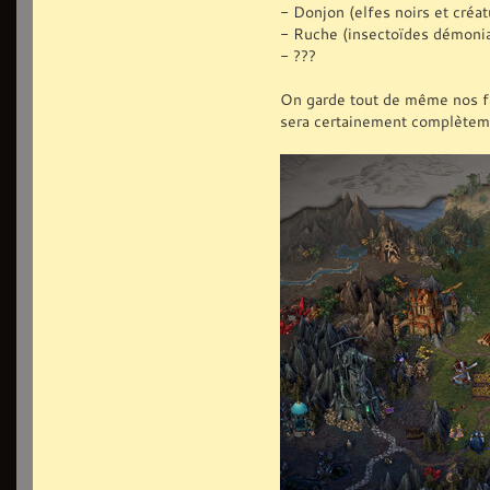
- Donjon (elfes noirs et créat
- Ruche (insectoïdes démoni
- ???
On garde tout de même nos fact
sera certainement complètem