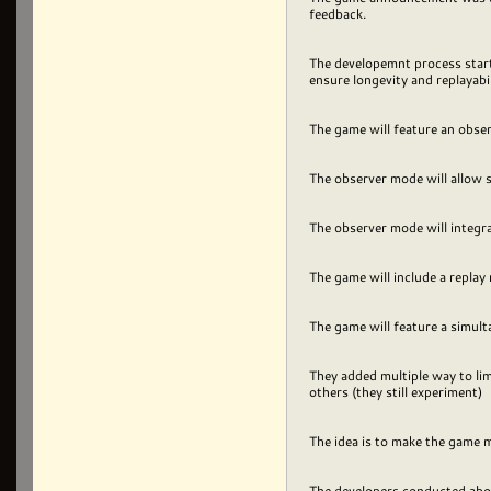
feedback.
The developemnt process start
ensure longevity and replayabi
The game will feature an obser
The observer mode will allow s
The observer mode will integra
The game will include a repla
The game will feature a simul
They added multiple way to lim
others (they still experiment)
The idea is to make the game
The developers conducted abou