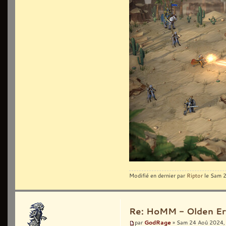
Modifié en dernier par
Riptor
le Sam 2
Re: HoMM - Olden Era 
GodRage
par
» Sam 24 Aoû 2024,