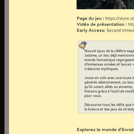
Page du jeu :
https://store
Vidéo de présentation :
ht
Early Access:
Second trimes
Nouvel opus de la célèbre saga
Jadame, un lieu déjà mentionn
monde fantastique regorgeant d
d'immenses armées et lancez-v
créatures mythiques.
Jouez en solo avec une toute 
générés aléatoirement, ou lanc
qu'ils soient alliés ou ennemis
histoire grâce à l'outil de mod
pour vous.
Découvrez tous les défis que 
la licence et des jeux de straté
Explorez le monde d'Enrot