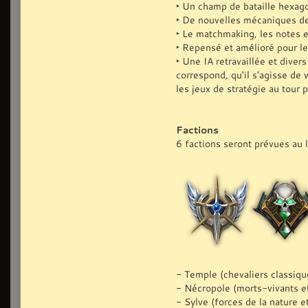
‣ Un champ de bataille hexago
‣ De nouvelles mécaniques de 
‣ Le matchmaking, les notes 
‣ Repensé et amélioré pour le
‣ Une IA retravaillée et divers
correspond, qu'il s'agisse de
les jeux de stratégie au tour p
Factions
6 factions seront prévues au 
- Temple (chevaliers classiqu
- Nécropole (morts-vivants e
- Sylve (forces de la nature e