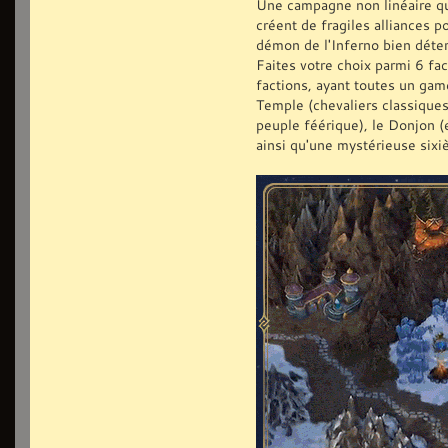
Une campagne non linéaire qui
créent de fragiles alliances 
démon de l'Inferno bien déte
Faites votre choix parmi 6 fa
factions, ayant toutes un game
Temple (chevaliers classiques)
peuple féérique), le Donjon (
ainsi qu'une mystérieuse sixi