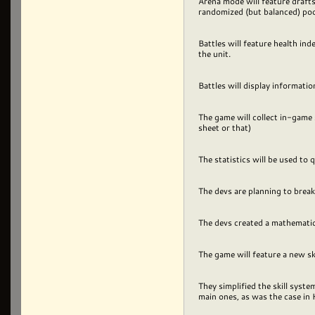
Arena mode will feature drafts 
randomized (but balanced) pool
Battles will feature health in
the unit.
Battles will display informati
The game will collect in-game s
sheet or that)
The statistics will be used to
The devs are planning to brea
The devs created a mathematica
The game will feature a new ski
They simplified the skill syst
main ones, as was the case in