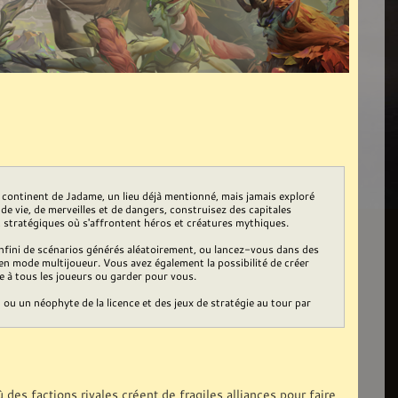
 continent de Jadame, un lieu déjà mentionné, mais jamais exploré
 vie, de merveilles et de dangers, construisez des capitales
 stratégiques où s'affrontent héros et créatures mythiques.
nfini de scénarios générés aléatoirement, ou lancez-vous dans des
, en mode multijoueur. Vous avez également la possibilité de créer
le à tous les joueurs ou garder pour vous.
u un néophyte de la licence et des jeux de stratégie au tour par
es factions rivales créent de fragiles alliances pour faire