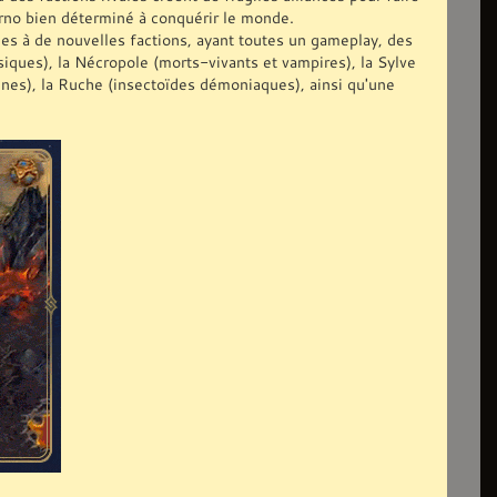
rno bien déterminé à conquérir le monde.
ues à de nouvelles factions, ayant toutes un gameplay, des
siques), la Nécropole (morts-vivants et vampires), la Sylve
aines), la Ruche (insectoïdes démoniaques), ainsi qu'une