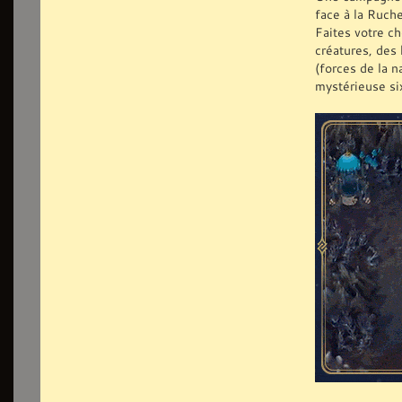
face à la Ruch
Faites votre c
créatures, des 
(forces de la n
mystérieuse si