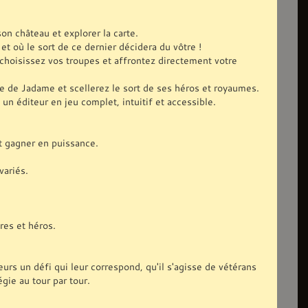
on château et explorer la carte.
t où le sort de ce dernier décidera du vôtre !
 choisissez vos troupes et affrontez directement votre
e de Jadame et scellerez le sort de ses héros et royaumes.
un éditeur en jeu complet, intuitif et accessible.
et gagner en puissance.
variés.
res et héros.
ueurs un défi qui leur correspond, qu'il s'agisse de vétérans
gie au tour par tour.