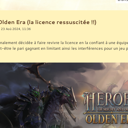
den Era (la licence ressuscitée !!)
 23 Aoû 2024, 11:36
inalement décidée à faire revivre la licence en la confiant à une équi
t-être le pari gagnant en limitant ainsi les interférences pour un jeu 