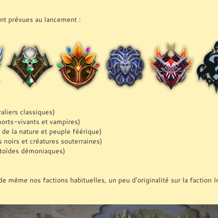
ont prévues au lancement :
aliers classiques)
orts-vivants et vampires)
 de la nature et peuple féérique)
 noirs et créatures souterraines)
ctoïdes démoniaques)
de même nos factions habituelles, un peu d'originalité sur la faction