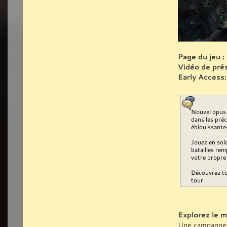
Page du jeu :
Vidéo de prés
Early Access:
Nouvel opus 
dans les pré
éblouissante
Jouez en sol
batailles rem
votre propre 
Découvrez to
tour.
Explorez le m
Une campagne no