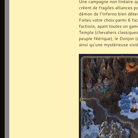
Une campagne non linéaire qui
créent de fragiles alliances 
démon de l'Inferno bien déte
Faites votre choix parmi 6 fa
factions, ayant toutes un game
Temple (chevaliers classiques)
peuple féérique), le Donjon (
ainsi qu'une mystérieuse sixi