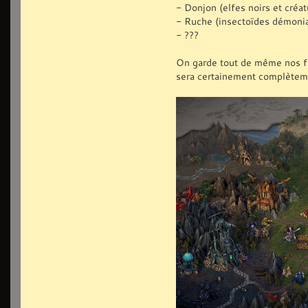
- Donjon (elfes noirs et créat
- Ruche (insectoïdes démoni
- ???
On garde tout de même nos fact
sera certainement complètem