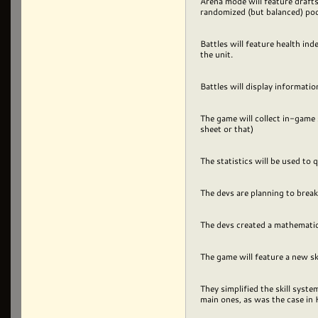
Arena mode will feature drafts 
randomized (but balanced) pool
Battles will feature health in
the unit.
Battles will display informati
The game will collect in-game s
sheet or that)
The statistics will be used to
The devs are planning to brea
The devs created a mathematica
The game will feature a new ski
They simplified the skill syst
main ones, as was the case in