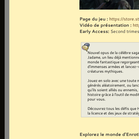
Page du jeu :
https://store
Vidéo de présentation :
ht
Early Access:
Second trimes
Nouvel opus de la célèbre saga
Jadame, un lieu déjà mentionn
monde fantastique regorgeant d
d'immenses armées et lancez-v
créatures mythiques.
Jouez en solo avec une toute 
générés aléatoirement, ou lanc
qu'ils soient alliés ou ennemis
histoire grâce à l'outil de mod
pour vous.
Découvrez tous les défis que 
la licence et des jeux de straté
Explorez le monde d'Enrot