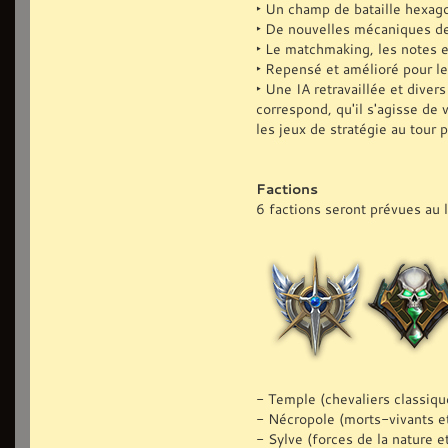
‣ Un champ de bataille hexago
‣ De nouvelles mécaniques de 
‣ Le matchmaking, les notes 
‣ Repensé et amélioré pour le
‣ Une IA retravaillée et divers
correspond, qu'il s'agisse de
les jeux de stratégie au tour p
Factions
6 factions seront prévues au 
- Temple (chevaliers classiqu
- Nécropole (morts-vivants e
- Sylve (forces de la nature e