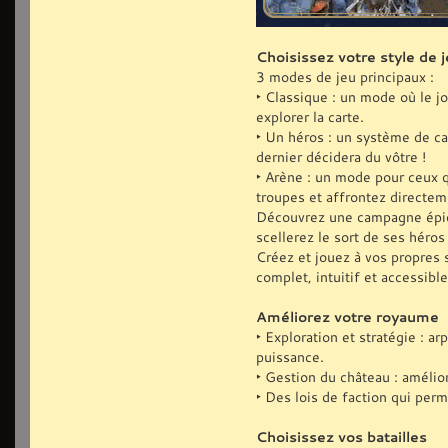
Choisissez votre style de j
3 modes de jeu principaux :
‣ Classique : un mode où le j
explorer la carte.
‣ Un héros : un système de ca
dernier décidera du vôtre !
‣ Arène : un mode pour ceux q
troupes et affrontez directe
Découvrez une campagne épiqu
scellerez le sort de ses héro
Créez et jouez à vos propres 
complet, intuitif et accessible
Améliorez votre royaume
‣ Exploration et stratégie : 
puissance.
‣ Gestion du château : amélio
‣ Des lois de faction qui perm
Choisissez vos batailles