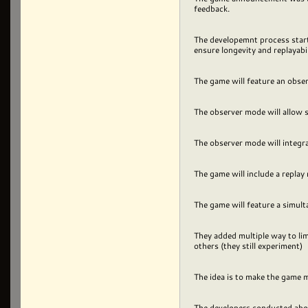
feedback.
The developemnt process start
ensure longevity and replayabi
The game will feature an obser
The observer mode will allow s
The observer mode will integra
The game will include a repla
The game will feature a simul
They added multiple way to lim
others (they still experiment)
The idea is to make the game
The developers conducted abou