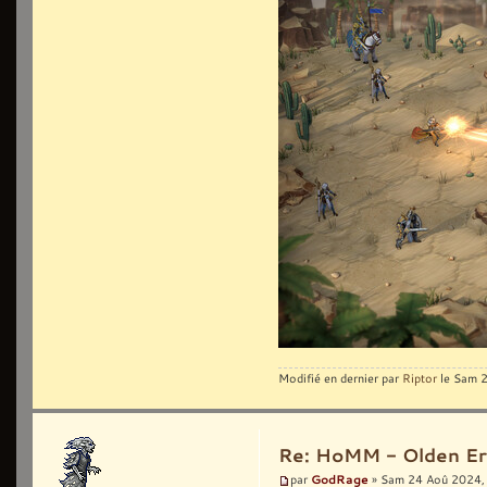
Modifié en dernier par
Riptor
le Sam 2
Re: HoMM - Olden Era 
GodRage
par
» Sam 24 Aoû 2024,