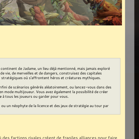
 continent de Jadame, un lieu déjà mentionné, mais jamais exploré
 vie, de merveilles et de dangers, construisez des capitales
 stratégiques où s'affrontent héros et créatures mythiques.
nfini de scénarios générés aléatoirement, ou lancez-vous dans des
, en mode multijoueur. Vous avez également la possibilité de créer
le à tous les joueurs ou garder pour vous.
u un néophyte de la licence et des jeux de stratégie au tour par
es factions rivales créent de fragiles alliances pour faire