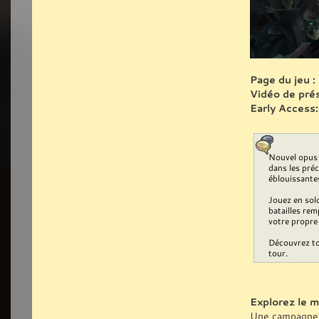
Page du jeu :
Vidéo de prés
Early Access:
Nouvel opus 
dans les pré
éblouissante
Jouez en sol
batailles rem
votre propre 
Découvrez to
tour.
Explorez le m
Une campagne no