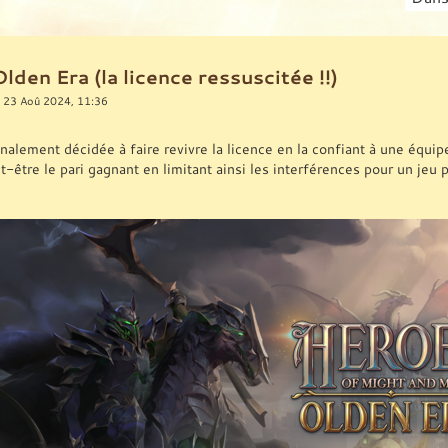
den Era (la licence ressuscitée !!)
 23 Aoû 2024, 11:36
inalement décidée à faire revivre la licence en la confiant à une équi
t-être le pari gagnant en limitant ainsi les interférences pour un jeu 