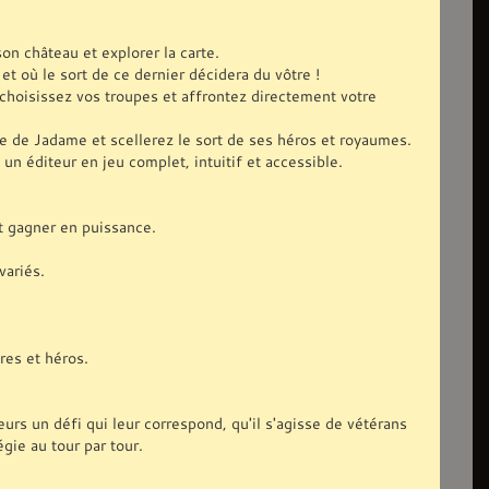
on château et explorer la carte.
t où le sort de ce dernier décidera du vôtre !
 choisissez vos troupes et affrontez directement votre
e de Jadame et scellerez le sort de ses héros et royaumes.
un éditeur en jeu complet, intuitif et accessible.
et gagner en puissance.
variés.
res et héros.
ueurs un défi qui leur correspond, qu'il s'agisse de vétérans
gie au tour par tour.