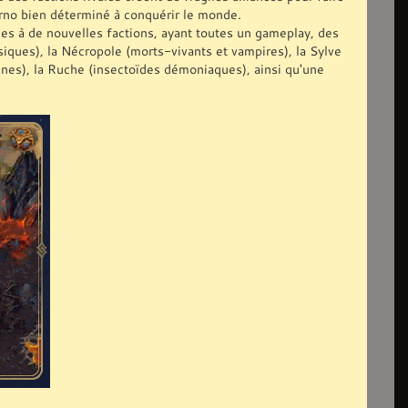
rno bien déterminé à conquérir le monde.
ues à de nouvelles factions, ayant toutes un gameplay, des
siques), la Nécropole (morts-vivants et vampires), la Sylve
aines), la Ruche (insectoïdes démoniaques), ainsi qu'une