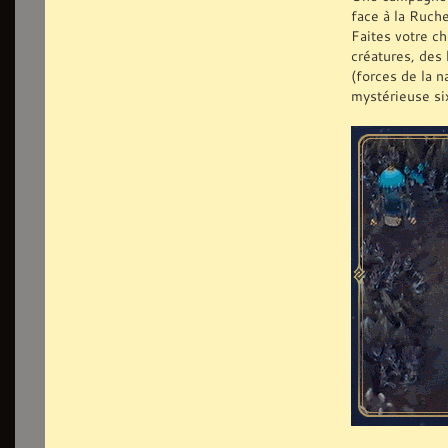
face à la Ruch
Faites votre c
créatures, des 
(forces de la n
mystérieuse si