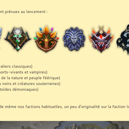
ont prévues au lancement :
aliers classiques)
orts-vivants et vampires)
 de la nature et peuple féérique)
 noirs et créatures souterraines)
ctoïdes démoniaques)
de même nos factions habituelles, un peu d'originalité sur la faction