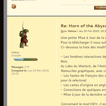
Re: Horn of the Abyss
Hakas
par
» Jeu 20 Fév 2020, 20:
Une petite Mise à Jour de la 
Pour la télécharger il vous suf
Ci-dessous la liste des modif
Hakas
Disciple
- Les fenêtres interactives 
Noir,
du Labo du Warlock, de l'Antiq
Messages:
173
Retouches graphiques, avec c
Enregistré le:
Lun 24 Mar 2014,
10:13
- Les fautes de français des 
pour la relecture)
- Les cartes d'origine en ang
- Corrections de quelques err
- Mise à jour de la dernière
Concernant le mod HD+, il est 