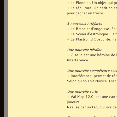
+ Le Pionnier. Un objet qui p
+ La sépulture. Un petit obje
pour gagner un trésor.
3 nouveaux Artéfacts
+ Le Bracelet d'Angoisse. Fai
+ Le Sceau d'Astrologue. Fait
+ Le Plastron d'Obscurité. Fa
Une nouvelle héroïne
+ Giselle est une héroïne de 
Interférence.
Une nouvelle compétence sec
+ Interférence, permet de réd
Selon qu'on soit Novice, Disc
Une nouvelle carte
+ Val Map 12.0, est une carte
joueurs.
Réalisé par un fan, qui m'a de