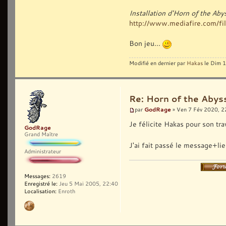
Installation d'Horn of the Ab
http://www.mediafire.com/fil
Bon jeu...
Modifié en dernier par
Hakas
le Dim 1
Re: Horn of the Abyss
GodRage
par
» Ven 7 Fév 2020, 2
Je félicite Hakas pour son tra
GodRage
Grand Maître
J'ai fait passé le message+lie
Administrateur
Messages:
2619
Enregistré le:
Jeu 5 Mai 2005, 22:40
Localisation:
Enroth