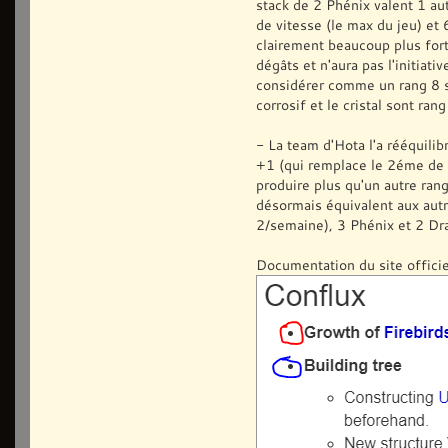
stack de 2 Phénix valent 1 au
de vitesse (le max du jeu) et
clairement beaucoup plus for
dégâts et n'aura pas l'initiati
considérer comme un rang 8 si 
corrosif et le cristal sont ran
- La team d'Hota l'a rééquilib
+1 (qui remplace le 2éme de
produire plus qu'un autre rang
désormais équivalent aux aut
2/semaine), 3 Phénix et 2 Dra
Documentation du site offici