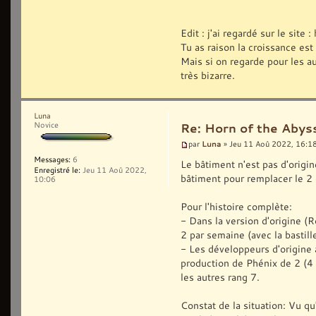
Edit : j'ai regardé sur le site :
Tu as raison la croissance est
Mais si on regarde pour les au
très bizarre.
Luna
Novice
Re: Horn of the Abys
Luna
par
» Jeu 11 Aoû 2022, 16:1
Messages:
6
Le bâtiment n'est pas d'origi
Enregistré le:
Jeu 11 Aoû 2022,
bâtiment pour remplacer le 2
10:06
Pour l'histoire complète:
- Dans la version d'origine (R
2 par semaine (avec la bastille
- Les développeurs d'origine 
production de Phénix de 2 (4 
les autres rang 7.
Constat de la situation: Vu qu