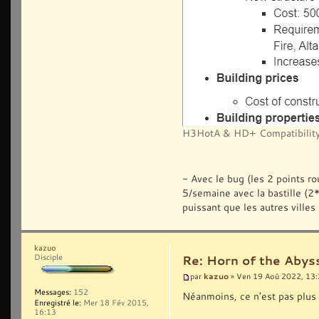
H3HotA & HD+ Compatibility
- Avec le bug (les 2 points ro
5/semaine avec la bastille (
puissant que les autres villes 
kazuo
Disciple
Re: Horn of the Abys
kazuo
par
» Ven 19 Aoû 2022, 13
Messages:
152
Néanmoins, ce n'est pas plus
Enregistré le:
Mer 18 Fév 2015,
16:13