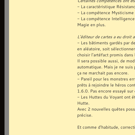
Certaines compétences ont ét
- La caractéristique Résistanc
- La compétence Mysticisme f
- La compétence Intelligence
Magie en plus.
L'éditeur de cartes a eu droit 
- Les bâtiments gardés par de
en aléatoire, soit sélectionne
choisir l'artéfact promis dans
Il sera possible aussi, de mo
automatique. Mais je ne suis p
ça ne marchait pas encore.
- Pareil pour les monstres er
prêts à rejoindre le héros con
1.6.0. Pas encore essayé sur 
- Les Huttes du Voyant ont ét
Hutte.
Avec 2 nouvelles quêtes possi
précise.
Et comme d'habitude, correcti