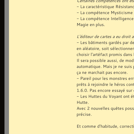
Certaines compétences ont ét
- La caractéristique Résistanc
- La compétence Mysticisme f
- La compétence Intelligence
Magie en plus.
L'éditeur de cartes a eu droit 
- Les bâtiments gardés par de
en aléatoire, soit sélectionne
choisir l'artéfact promis dans
Il sera possible aussi, de mo
automatique. Mais je ne suis p
ça ne marchait pas encore.
- Pareil pour les monstres er
prêts à rejoindre le héros con
1.6.0. Pas encore essayé sur 
- Les Huttes du Voyant ont ét
Hutte.
Avec 2 nouvelles quêtes possi
précise.
Et comme d'habitude, correcti