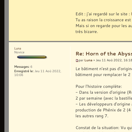
Edit : j'ai regardé sur le site :
Tu as raison la croissance est
Mais si on regarde pour les au
très bizarre.
Luna
Novice
Re: Horn of the Abys
Luna
par
» Jeu 11 Aoû 2022, 16:1
Messages:
6
Le bâtiment n'est pas d'origi
Enregistré le:
Jeu 11 Aoû 2022,
bâtiment pour remplacer le 2
10:06
Pour l'histoire complète:
- Dans la version d'origine (R
2 par semaine (avec la bastille
- Les développeurs d'origine 
production de Phénix de 2 (4 
les autres rang 7.
Constat de la situation: Vu qu