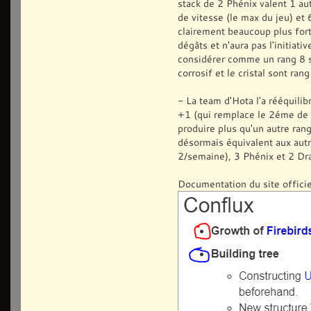
stack de 2 Phénix valent 1 au
de vitesse (le max du jeu) et
clairement beaucoup plus for
dégâts et n'aura pas l'initiati
considérer comme un rang 8 si 
corrosif et le cristal sont ran
- La team d'Hota l'a rééquilib
+1 (qui remplace le 2éme de
produire plus qu'un autre rang
désormais équivalent aux aut
2/semaine), 3 Phénix et 2 Dra
Documentation du site offici