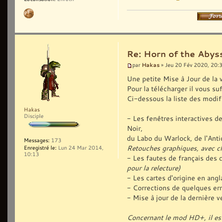
Re: Horn of the Abyss
Hakas
par
» Jeu 20 Fév 2020, 20:
Une petite Mise à Jour de la 
Pour la télécharger il vous suf
Ci-dessous la liste des modif
Hakas
Disciple
- Les fenêtres interactives 
Noir,
du Labo du Warlock, de l'Antiq
Messages:
173
Retouches graphiques, avec c
Enregistré le:
Lun 24 Mar 2014,
10:13
- Les fautes de français des 
pour la relecture)
- Les cartes d'origine en ang
- Corrections de quelques err
- Mise à jour de la dernière
Concernant le mod HD+, il est 