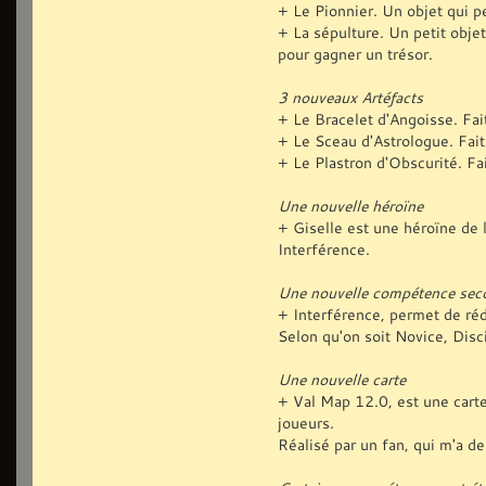
+ Le Pionnier. Un objet qui p
+ La sépulture. Un petit obje
pour gagner un trésor.
3 nouveaux Artéfacts
+ Le Bracelet d'Angoisse. Fai
+ Le Sceau d'Astrologue. Fait
+ Le Plastron d'Obscurité. Fa
Une nouvelle héroïne
+ Giselle est une héroïne de 
Interférence.
Une nouvelle compétence sec
+ Interférence, permet de réd
Selon qu'on soit Novice, Disc
Une nouvelle carte
+ Val Map 12.0, est une carte
joueurs.
Réalisé par un fan, qui m'a de