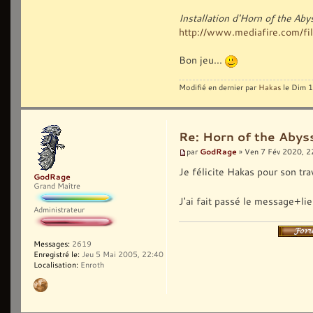
Installation d'Horn of the Ab
http://www.mediafire.com/fil
Bon jeu...
Modifié en dernier par
Hakas
le Dim 1
Re: Horn of the Abyss
GodRage
par
» Ven 7 Fév 2020, 2
Je félicite Hakas pour son tra
GodRage
Grand Maître
J'ai fait passé le message+lie
Administrateur
Messages:
2619
Enregistré le:
Jeu 5 Mai 2005, 22:40
Localisation:
Enroth