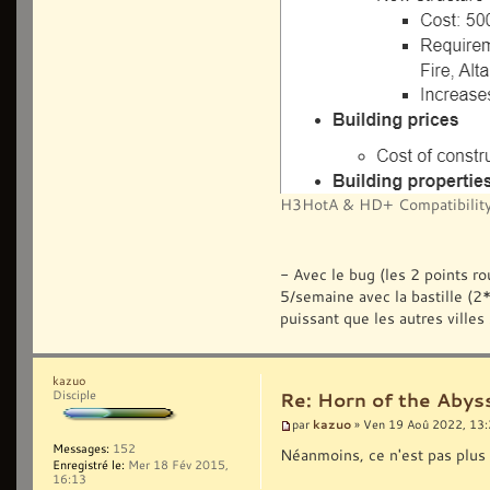
H3HotA & HD+ Compatibility
- Avec le bug (les 2 points ro
5/semaine avec la bastille (
puissant que les autres villes 
kazuo
Disciple
Re: Horn of the Abys
kazuo
par
» Ven 19 Aoû 2022, 13
Messages:
152
Néanmoins, ce n'est pas plus
Enregistré le:
Mer 18 Fév 2015,
16:13