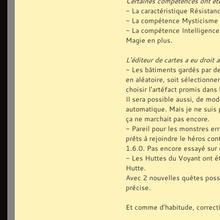
Certaines compétences ont ét
- La caractéristique Résistanc
- La compétence Mysticisme f
- La compétence Intelligence
Magie en plus.
L'éditeur de cartes a eu droit 
- Les bâtiments gardés par de
en aléatoire, soit sélectionne
choisir l'artéfact promis dans
Il sera possible aussi, de mo
automatique. Mais je ne suis p
ça ne marchait pas encore.
- Pareil pour les monstres er
prêts à rejoindre le héros con
1.6.0. Pas encore essayé sur 
- Les Huttes du Voyant ont ét
Hutte.
Avec 2 nouvelles quêtes possi
précise.
Et comme d'habitude, correcti