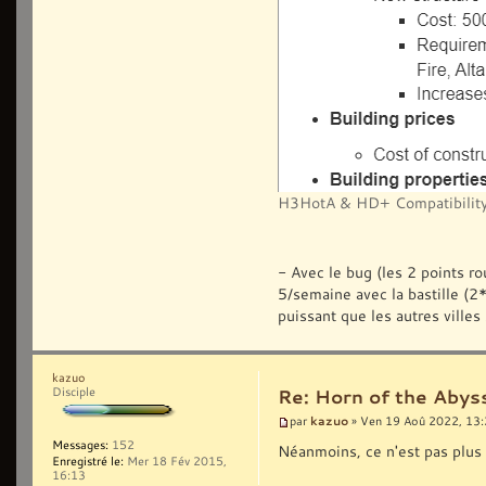
H3HotA & HD+ Compatibility
- Avec le bug (les 2 points ro
5/semaine avec la bastille (
puissant que les autres villes 
kazuo
Disciple
Re: Horn of the Abys
kazuo
par
» Ven 19 Aoû 2022, 13
Messages:
152
Néanmoins, ce n'est pas plus
Enregistré le:
Mer 18 Fév 2015,
16:13