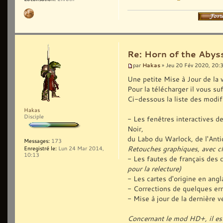
Re: Horn of the Abyss
Hakas
par
» Jeu 20 Fév 2020, 20:
Une petite Mise à Jour de la 
Pour la télécharger il vous suf
Ci-dessous la liste des modif
Hakas
Disciple
- Les fenêtres interactives 
Noir,
du Labo du Warlock, de l'Antiq
Messages:
173
Retouches graphiques, avec c
Enregistré le:
Lun 24 Mar 2014,
10:13
- Les fautes de français des 
pour la relecture)
- Les cartes d'origine en ang
- Corrections de quelques err
- Mise à jour de la dernière
Concernant le mod HD+, il est 