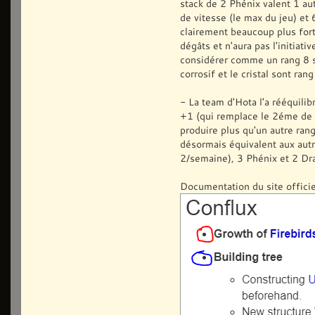
stack de 2 Phénix valent 1 au
de vitesse (le max du jeu) et
clairement beaucoup plus for
dégâts et n'aura pas l'initiati
considérer comme un rang 8 si 
corrosif et le cristal sont ran
- La team d'Hota l'a rééquilib
+1 (qui remplace le 2éme de
produire plus qu'un autre rang
désormais équivalent aux aut
2/semaine), 3 Phénix et 2 Dra
Documentation du site offici