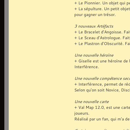
+ Le Pionnier. Un objet qui p
+ La sépulture. Un petit obje
pour gagner un trésor.
3 nouveaux Artéfacts
+ Le Bracelet d'Angoisse. Fai
+ Le Sceau d'Astrologue. Fait
+ Le Plastron d'Obscurité. Fa
Une nouvelle héroïne
+ Giselle est une héroïne de 
Interférence.
Une nouvelle compétence sec
+ Interférence, permet de réd
Selon qu'on soit Novice, Disc
Une nouvelle carte
+ Val Map 12.0, est une carte
joueurs.
Réalisé par un fan, qui m'a de