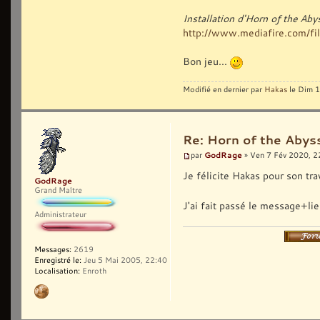
Installation d'Horn of the Ab
http://www.mediafire.com/fil
Bon jeu...
Modifié en dernier par
Hakas
le Dim 1
Re: Horn of the Abyss
GodRage
par
» Ven 7 Fév 2020, 2
Je félicite Hakas pour son tra
GodRage
Grand Maître
J'ai fait passé le message+lie
Administrateur
Messages:
2619
Enregistré le:
Jeu 5 Mai 2005, 22:40
Localisation:
Enroth