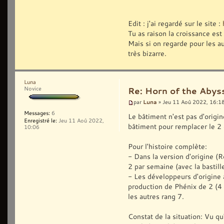
Edit : j'ai regardé sur le site :
Tu as raison la croissance est
Mais si on regarde pour les au
très bizarre.
Luna
Novice
Re: Horn of the Abys
Luna
par
» Jeu 11 Aoû 2022, 16:1
Messages:
6
Le bâtiment n'est pas d'origi
Enregistré le:
Jeu 11 Aoû 2022,
bâtiment pour remplacer le 2
10:06
Pour l'histoire complète:
- Dans la version d'origine (R
2 par semaine (avec la bastille
- Les développeurs d'origine 
production de Phénix de 2 (4 
les autres rang 7.
Constat de la situation: Vu qu