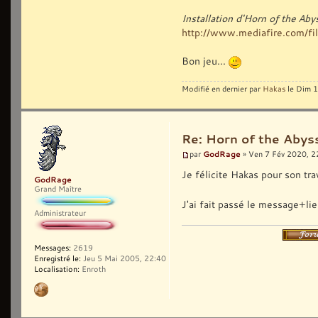
Installation d'Horn of the Ab
http://www.mediafire.com/fil
Bon jeu...
Modifié en dernier par
Hakas
le Dim 1
Re: Horn of the Abyss
GodRage
par
» Ven 7 Fév 2020, 2
Je félicite Hakas pour son tra
GodRage
Grand Maître
J'ai fait passé le message+lie
Administrateur
Messages:
2619
Enregistré le:
Jeu 5 Mai 2005, 22:40
Localisation:
Enroth