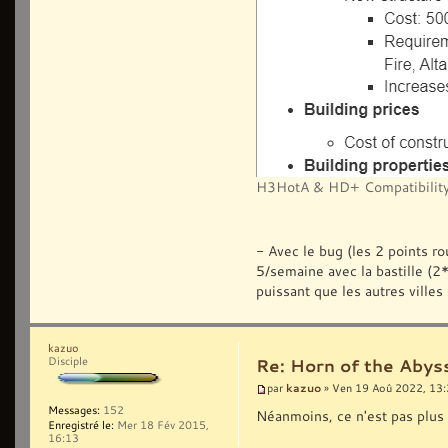
H3HotA & HD+ Compatibility
- Avec le bug (les 2 points ro
5/semaine avec la bastille (
puissant que les autres villes 
kazuo
Disciple
Re: Horn of the Abys
kazuo
par
» Ven 19 Aoû 2022, 13
Messages:
152
Néanmoins, ce n'est pas plus
Enregistré le:
Mer 18 Fév 2015,
16:13