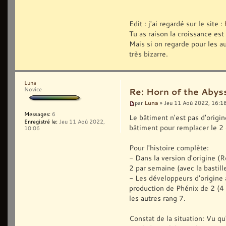
Edit : j'ai regardé sur le site :
Tu as raison la croissance est
Mais si on regarde pour les au
très bizarre.
Luna
Novice
Re: Horn of the Abys
Luna
par
» Jeu 11 Aoû 2022, 16:1
Messages:
6
Le bâtiment n'est pas d'origi
Enregistré le:
Jeu 11 Aoû 2022,
bâtiment pour remplacer le 2
10:06
Pour l'histoire complète:
- Dans la version d'origine (R
2 par semaine (avec la bastille
- Les développeurs d'origine 
production de Phénix de 2 (4 
les autres rang 7.
Constat de la situation: Vu qu