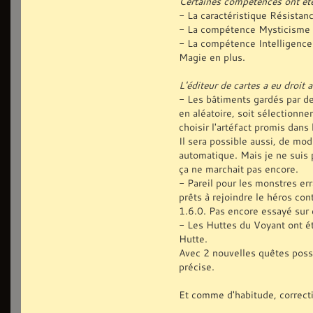
Certaines compétences ont ét
- La caractéristique Résistanc
- La compétence Mysticisme f
- La compétence Intelligence
Magie en plus.
L'éditeur de cartes a eu droit 
- Les bâtiments gardés par de
en aléatoire, soit sélectionne
choisir l'artéfact promis dans
Il sera possible aussi, de mo
automatique. Mais je ne suis p
ça ne marchait pas encore.
- Pareil pour les monstres er
prêts à rejoindre le héros con
1.6.0. Pas encore essayé sur 
- Les Huttes du Voyant ont ét
Hutte.
Avec 2 nouvelles quêtes possi
précise.
Et comme d'habitude, correcti