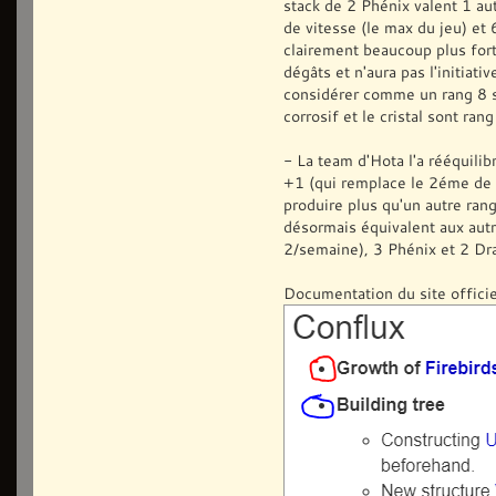
stack de 2 Phénix valent 1 au
de vitesse (le max du jeu) et
clairement beaucoup plus for
dégâts et n'aura pas l'initiati
considérer comme un rang 8 si 
corrosif et le cristal sont ran
- La team d'Hota l'a rééquilib
+1 (qui remplace le 2éme de
produire plus qu'un autre rang
désormais équivalent aux aut
2/semaine), 3 Phénix et 2 Dra
Documentation du site offici