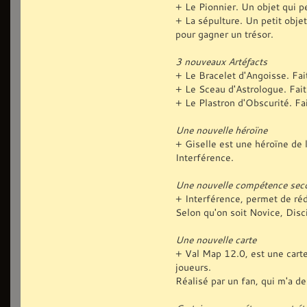
+ Le Pionnier. Un objet qui p
+ La sépulture. Un petit obje
pour gagner un trésor.
3 nouveaux Artéfacts
+ Le Bracelet d'Angoisse. Fai
+ Le Sceau d'Astrologue. Fait
+ Le Plastron d'Obscurité. Fa
Une nouvelle héroïne
+ Giselle est une héroïne de 
Interférence.
Une nouvelle compétence sec
+ Interférence, permet de réd
Selon qu'on soit Novice, Disc
Une nouvelle carte
+ Val Map 12.0, est une carte
joueurs.
Réalisé par un fan, qui m'a de