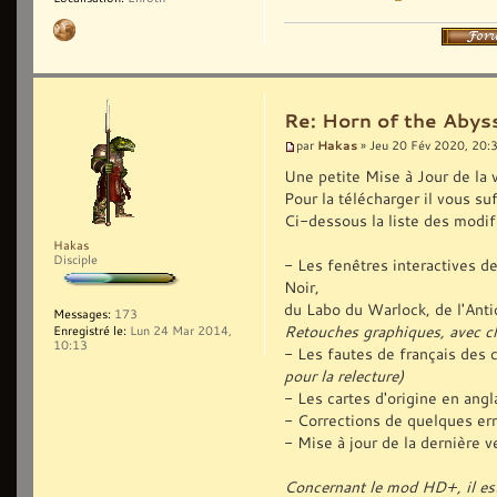
Re: Horn of the Abyss
Hakas
par
» Jeu 20 Fév 2020, 20:
Une petite Mise à Jour de la 
Pour la télécharger il vous suf
Ci-dessous la liste des modif
Hakas
Disciple
- Les fenêtres interactives 
Noir,
du Labo du Warlock, de l'Antiq
Messages:
173
Retouches graphiques, avec c
Enregistré le:
Lun 24 Mar 2014,
10:13
- Les fautes de français des 
pour la relecture)
- Les cartes d'origine en ang
- Corrections de quelques err
- Mise à jour de la dernière
Concernant le mod HD+, il est 