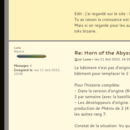
Edit : j'ai regardé sur le site :
Tu as raison la croissance est
Mais si on regarde pour les au
très bizarre.
Luna
Novice
Re: Horn of the Abys
Luna
par
» Jeu 11 Aoû 2022, 16:1
Messages:
6
Le bâtiment n'est pas d'origi
Enregistré le:
Jeu 11 Aoû 2022,
bâtiment pour remplacer le 2
10:06
Pour l'histoire complète:
- Dans la version d'origine (R
2 par semaine (avec la bastille
- Les développeurs d'origine 
production de Phénix de 2 (4 
les autres rang 7.
Constat de la situation: Vu qu