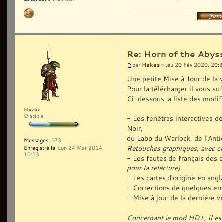
Re: Horn of the Abyss
Hakas
par
» Jeu 20 Fév 2020, 20:
Une petite Mise à Jour de la 
Pour la télécharger il vous suf
Ci-dessous la liste des modif
Hakas
Disciple
- Les fenêtres interactives 
Noir,
du Labo du Warlock, de l'Antiq
Messages:
173
Retouches graphiques, avec c
Enregistré le:
Lun 24 Mar 2014,
10:13
- Les fautes de français des 
pour la relecture)
- Les cartes d'origine en ang
- Corrections de quelques err
- Mise à jour de la dernière
Concernant le mod HD+, il est 