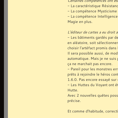
Certaines compétences ont ét
- La caractéristique Résistanc
- La compétence Mysticisme f
- La compétence Intelligence
Magie en plus.
L'éditeur de cartes a eu droit 
- Les bâtiments gardés par de
en aléatoire, soit sélectionne
choisir l'artéfact promis dans
Il sera possible aussi, de mo
automatique. Mais je ne suis p
ça ne marchait pas encore.
- Pareil pour les monstres er
prêts à rejoindre le héros con
1.6.0. Pas encore essayé sur 
- Les Huttes du Voyant ont ét
Hutte.
Avec 2 nouvelles quêtes possi
précise.
Et comme d'habitude, correcti