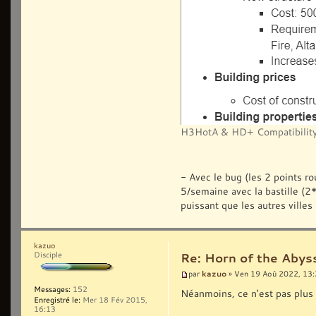
H3HotA & HD+ Compatibility
- Avec le bug (les 2 points ro
5/semaine avec la bastille (
puissant que les autres villes 
kazuo
Disciple
Re: Horn of the Abys
kazuo
par
» Ven 19 Aoû 2022, 13
Messages:
152
Néanmoins, ce n'est pas plus
Enregistré le:
Mer 18 Fév 2015,
16:13