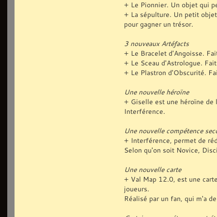
+ Le Pionnier. Un objet qui p
+ La sépulture. Un petit obje
pour gagner un trésor.
3 nouveaux Artéfacts
+ Le Bracelet d'Angoisse. Fai
+ Le Sceau d'Astrologue. Fait
+ Le Plastron d'Obscurité. Fa
Une nouvelle héroïne
+ Giselle est une héroïne de 
Interférence.
Une nouvelle compétence sec
+ Interférence, permet de réd
Selon qu'on soit Novice, Disc
Une nouvelle carte
+ Val Map 12.0, est une carte
joueurs.
Réalisé par un fan, qui m'a de