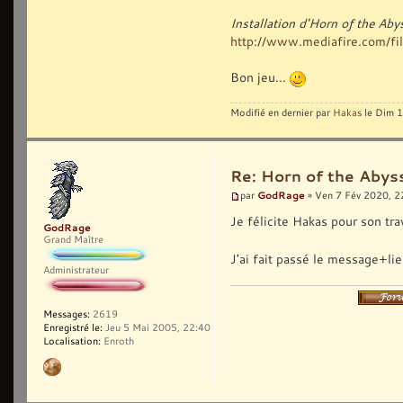
Installation d'Horn of the Ab
http://www.mediafire.com/fil
Bon jeu...
Modifié en dernier par
Hakas
le Dim 1
Re: Horn of the Abyss
GodRage
par
» Ven 7 Fév 2020, 2
Je félicite Hakas pour son tra
GodRage
Grand Maître
J'ai fait passé le message+lie
Administrateur
Messages:
2619
Enregistré le:
Jeu 5 Mai 2005, 22:40
Localisation:
Enroth