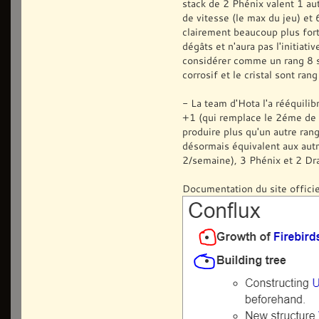
stack de 2 Phénix valent 1 au
de vitesse (le max du jeu) et
clairement beaucoup plus for
dégâts et n'aura pas l'initiati
considérer comme un rang 8 si 
corrosif et le cristal sont ran
- La team d'Hota l'a rééquilib
+1 (qui remplace le 2éme de
produire plus qu'un autre rang
désormais équivalent aux aut
2/semaine), 3 Phénix et 2 Dra
Documentation du site offici