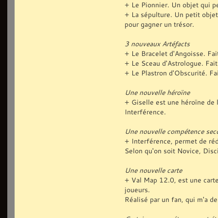
+ Le Pionnier. Un objet qui p
+ La sépulture. Un petit obje
pour gagner un trésor.
3 nouveaux Artéfacts
+ Le Bracelet d'Angoisse. Fai
+ Le Sceau d'Astrologue. Fait
+ Le Plastron d'Obscurité. Fa
Une nouvelle héroïne
+ Giselle est une héroïne de 
Interférence.
Une nouvelle compétence sec
+ Interférence, permet de réd
Selon qu'on soit Novice, Disc
Une nouvelle carte
+ Val Map 12.0, est une carte
joueurs.
Réalisé par un fan, qui m'a de