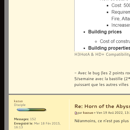
H3HotA & HD+ Compatibility
- Avec le bug (les 2 points ro
5/semaine avec la bastille (
puissant que les autres villes 
kazuo
Disciple
Re: Horn of the Abys
kazuo
par
» Ven 19 Aoû 2022, 13
Messages:
152
Néanmoins, ce n'est pas plus
Enregistré le:
Mer 18 Fév 2015,
16:13