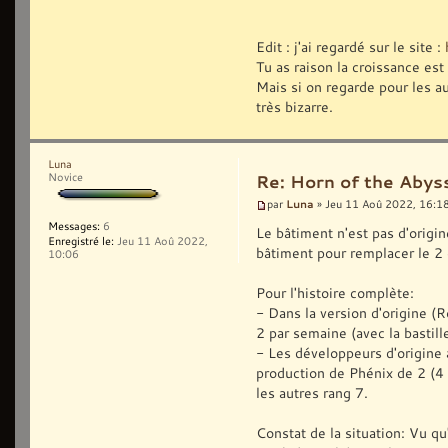
Edit : j'ai regardé sur le site :
Tu as raison la croissance est
Mais si on regarde pour les au
très bizarre.
Luna
Novice
Re: Horn of the Abys
Luna
par
» Jeu 11 Aoû 2022, 16:1
Messages:
6
Le bâtiment n'est pas d'origi
Enregistré le:
Jeu 11 Aoû 2022,
bâtiment pour remplacer le 2
10:06
Pour l'histoire complète:
- Dans la version d'origine (R
2 par semaine (avec la bastille
- Les développeurs d'origine 
production de Phénix de 2 (4 
les autres rang 7.
Constat de la situation: Vu qu