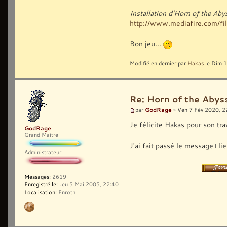
Installation d'Horn of the Ab
http://www.mediafire.com/fil
Bon jeu...
Modifié en dernier par
Hakas
le Dim 1
Re: Horn of the Abyss
GodRage
par
» Ven 7 Fév 2020, 2
Je félicite Hakas pour son tra
GodRage
Grand Maître
J'ai fait passé le message+lie
Administrateur
Messages:
2619
Enregistré le:
Jeu 5 Mai 2005, 22:40
Localisation:
Enroth