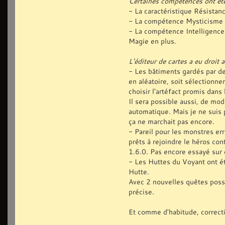
Certaines compétences ont ét
- La caractéristique Résistanc
- La compétence Mysticisme f
- La compétence Intelligence
Magie en plus.
L'éditeur de cartes a eu droit 
- Les bâtiments gardés par de
en aléatoire, soit sélectionne
choisir l'artéfact promis dans
Il sera possible aussi, de mo
automatique. Mais je ne suis p
ça ne marchait pas encore.
- Pareil pour les monstres er
prêts à rejoindre le héros con
1.6.0. Pas encore essayé sur 
- Les Huttes du Voyant ont ét
Hutte.
Avec 2 nouvelles quêtes possi
précise.
Et comme d'habitude, correcti