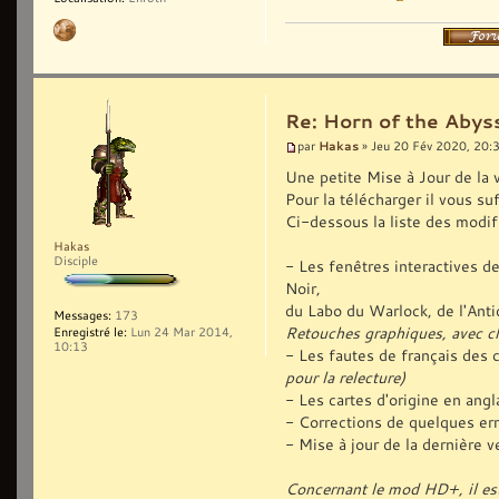
Re: Horn of the Abyss
Hakas
par
» Jeu 20 Fév 2020, 20:
Une petite Mise à Jour de la 
Pour la télécharger il vous suf
Ci-dessous la liste des modif
Hakas
Disciple
- Les fenêtres interactives 
Noir,
du Labo du Warlock, de l'Antiq
Messages:
173
Retouches graphiques, avec c
Enregistré le:
Lun 24 Mar 2014,
10:13
- Les fautes de français des 
pour la relecture)
- Les cartes d'origine en ang
- Corrections de quelques err
- Mise à jour de la dernière
Concernant le mod HD+, il est 