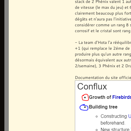
stack de 2 Phénix valent 1 au
de vitesse (le max du jeu) et
clairement beaucoup plus for
dégâts et n'aura pas l'initiati
considérer comme un rang 8 si 
corrosif et le cristal sont ran
- La team d'Hota l'a rééquilib
+1 (qui remplace le 2éme de
produire plus qu'un autre rang
désormais équivalent aux aut
2/semaine), 3 Phénix et 2 Dra
Documentation du site offici