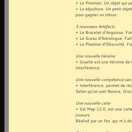
+ Le Pionnier. Un objet qui p
+ La sépulture. Un petit obje
pour gagner un trésor.
3 nouveaux Artéfacts
+ Le Bracelet d'Angoisse. Fai
+ Le Sceau d'Astrologue. Fait
+ Le Plastron d'Obscurité. Fa
Une nouvelle héroïne
+ Giselle est une héroïne de 
Interférence.
Une nouvelle compétence sec
+ Interférence, permet de réd
Selon qu'on soit Novice, Disc
Une nouvelle carte
+ Val Map 12.0, est une carte
joueurs.
Réalisé par un fan, qui m'a de