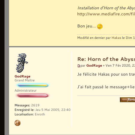
Installation d'Horn of the Ab
http://www.mediafire.com/fil
Bon jeu...
Modifié en dernier par
Hakas
le Dim 1
Re: Horn of the Abyss
GodRage
par
» Ven 7 Fév 2020, 2
Je félicite Hakas pour son tra
GodRage
Grand Maître
J'ai fait passé le message+lie
Administrateur
Messages:
2619
Enregistré le:
Jeu 5 Mai 2005, 22:40
Localisation:
Enroth