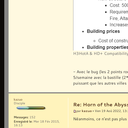
H3HotA & HD+ Compatibility
- Avec le bug (les 2 points ro
5/semaine avec la bastille (
puissant que les autres villes 
kazuo
Disciple
Re: Horn of the Abys
kazuo
par
» Ven 19 Aoû 2022, 13
Messages:
152
Néanmoins, ce n'est pas plus
Enregistré le:
Mer 18 Fév 2015,
16:13