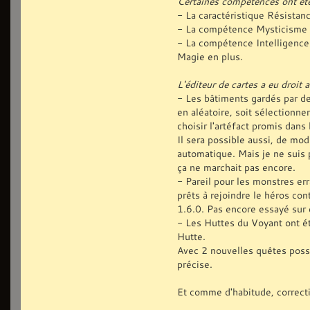
Certaines compétences ont ét
- La caractéristique Résistanc
- La compétence Mysticisme f
- La compétence Intelligence
Magie en plus.
L'éditeur de cartes a eu droit 
- Les bâtiments gardés par de
en aléatoire, soit sélectionne
choisir l'artéfact promis dans
Il sera possible aussi, de mo
automatique. Mais je ne suis p
ça ne marchait pas encore.
- Pareil pour les monstres er
prêts à rejoindre le héros con
1.6.0. Pas encore essayé sur 
- Les Huttes du Voyant ont ét
Hutte.
Avec 2 nouvelles quêtes possi
précise.
Et comme d'habitude, correcti