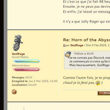
Et c'est ce que j'ai fait 48 he
Ensuite, je ne peux pas devin
Et enfin, j'ai laissé un messa
Il n'y a que Jolly Roger qui es
Re: Horn of the Abyss
GodRage
par
» Dim 9 Fév 2020, 1
Hakas a écrit:
GodRage
Grand Maître
Je ne connais pas Discord, mais
Je commençais à croire qu'écrir
Mais heureusement, GodRage is 
Administrateur
Comme l'autre fois, je te pro
Messages:
2619
Enregistré le:
Jeu 5 Mai 2005, 22:40
chaud je la ferai pas,
)
Localisation:
Enroth