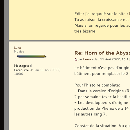
Edit : j'ai regardé sur le site :
Tu as raison la croissance est
Mais si on regarde pour les au
très bizarre.
Luna
Novice
Re: Horn of the Abys
Luna
par
» Jeu 11 Aoû 2022, 16:1
Messages:
6
Le bâtiment n'est pas d'origi
Enregistré le:
Jeu 11 Aoû 2022,
bâtiment pour remplacer le 2
10:06
Pour l'histoire complète:
- Dans la version d'origine (R
2 par semaine (avec la bastille
- Les développeurs d'origine 
production de Phénix de 2 (4 
les autres rang 7.
Constat de la situation: Vu qu