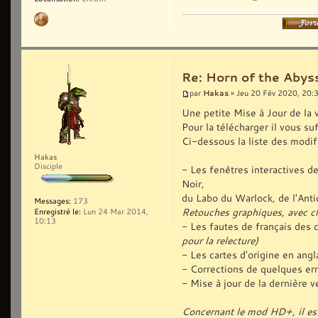
Re: Horn of the Abyss
Hakas
par
» Jeu 20 Fév 2020, 20:
Une petite Mise à Jour de la 
Pour la télécharger il vous suf
Ci-dessous la liste des modif
Hakas
Disciple
- Les fenêtres interactives 
Noir,
du Labo du Warlock, de l'Antiq
Messages:
173
Retouches graphiques, avec c
Enregistré le:
Lun 24 Mar 2014,
10:13
- Les fautes de français des 
pour la relecture)
- Les cartes d'origine en ang
- Corrections de quelques err
- Mise à jour de la dernière
Concernant le mod HD+, il est 