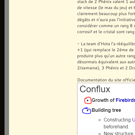
stack de 2 Phénix valent 1 au
de vitesse (le max du jeu) et
clairement beaucoup plus for
dégâts et n'aura pas l'initiati
considérer comme un rang 8 si 
corrosif et le cristal sont ran
- La team d'Hota l'a rééquilib
+1 (qui remplace le 2éme de
produire plus qu'un autre rang
désormais équivalent aux aut
2/semaine), 3 Phénix et 2 Dra
Documentation du site offici