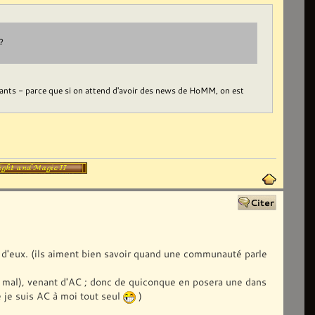
?
vants - parce que si on attend d'avoir des news de HoMM, on est
é d'eux. (ils aiment bien savoir quand une communauté parle
as mal), venant d'AC ; donc de quiconque en posera une dans
ue je suis AC à moi tout seul
)