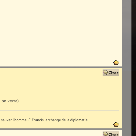
 on verra).
ut sauver l'homme..." Francis, archange de la diplomatie