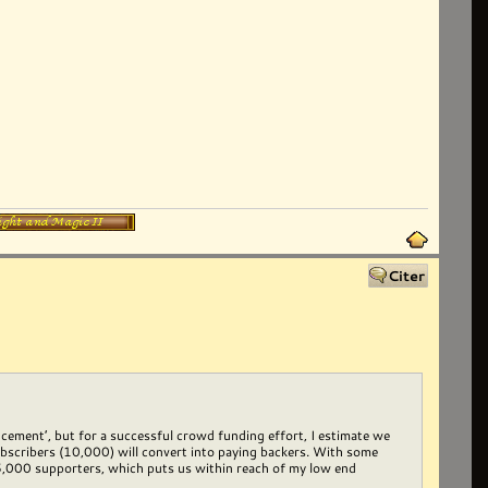
cement’, but for a successful crowd funding effort, I estimate we
scribers (10,000) will convert into paying backers. With some
15,000 supporters, which puts us within reach of my low end