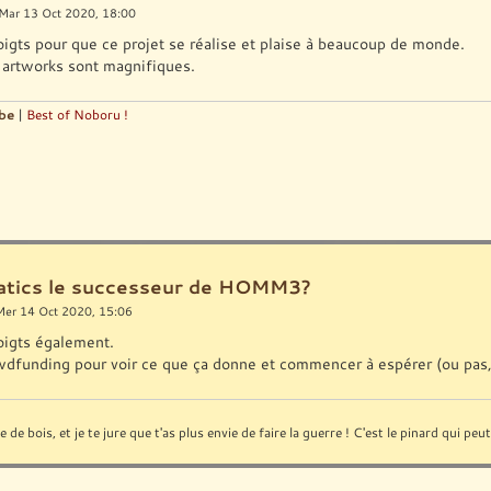
Mar 13 Oct 2020, 18:00
oigts pour que ce projet se réalise et plaise à beaucoup de monde.
s artworks sont magnifiques.
be
|
Best of Noboru !
ratics le successeur de HOMM3?
Mer 14 Oct 2020, 15:06
doigts également.
owdfunding pour voir ce que ça donne et commencer à espérer (ou pas,
de bois, et je te jure que t'as plus envie de faire la guerre ! C'est le pinard qui pe