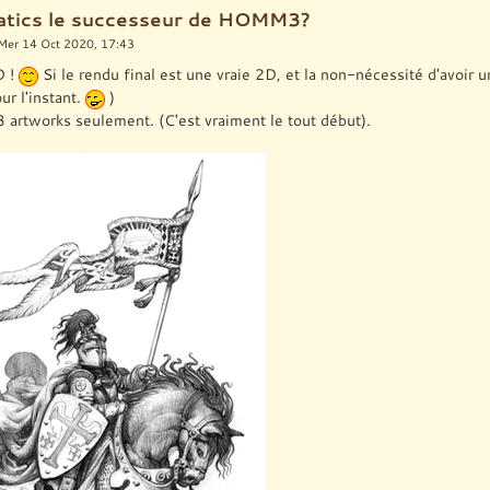
ratics le successeur de HOMM3?
Mer 14 Oct 2020, 17:43
D !
Si le rendu final est une vraie 2D, et la non-nécessité d'avoir 
ur l'instant.
)
 3 artworks seulement. (C'est vraiment le tout début).