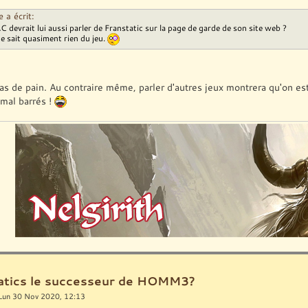
a écrit:
 devrait lui aussi parler de Franstatic sur la page de garde de son site web ?
e sait quasiment rien du jeu.
s de pain. Au contraire même, parler d'autres jeux montrera qu'on est
mal barrés !
ratics le successeur de HOMM3?
Lun 30 Nov 2020, 12:13