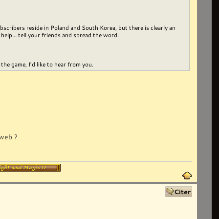
cribers reside in Poland and South Korea, but there is clearly an
help... tell your friends and spread the word.
 the game, I’d like to hear from you.
 web ?