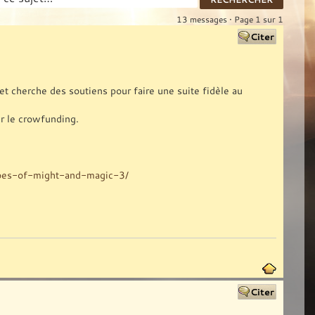
13 messages • Page
1
sur
1
t cherche des soutiens pour faire une suite fidèle au
er le crowfunding.
roes-of-might-and-magic-3/