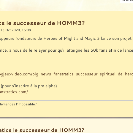
ics le successeur de HOMM3?
 13 Oct 2020, 15:08
oppeurs fondateurs de Heroes of Might and Magic 3 lance son projet e
ancé, a nous de le relayer pour qu'il atteigne les 50k fans afin de lanc
pgjeuxvideo.com/big-news-fanstratics-successeur-spirituel-de-he
(pour s'inscrire à la pre alpha)
nstratics.com/
 demandez l'impossible."
ratics le successeur de HOMM3?