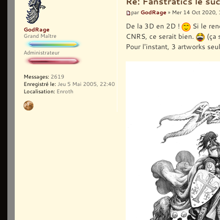
Re: Fanstratics le 
GodRage
par
» Mer 14 Oct 2020, 
De la 3D en 2D !
Si le ren
GodRage
CNRS, ce serait bien.
(ça 
Grand Maître
Pour l'instant, 3 artworks seu
Administrateur
Messages:
2619
Enregistré le:
Jeu 5 Mai 2005, 22:40
Localisation:
Enroth