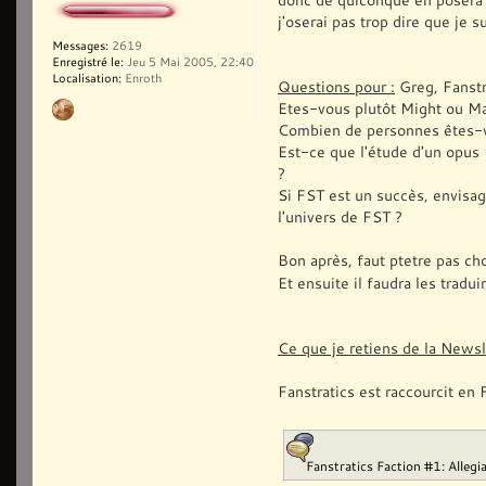
j'oserai pas trop dire que je 
Messages:
2619
Enregistré le:
Jeu 5 Mai 2005, 22:40
Localisation:
Enroth
Questions pour :
Greg, Fanstr
Etes-vous plutôt Might ou Ma
Combien de personnes êtes-vo
Est-ce que l'étude d'un opus
?
Si FST est un succès, envisa
l'univers de FST ?
Bon après, faut ptetre pas ch
Et ensuite il faudra les tradu
Ce que je retiens de la News
Fanstratics est raccourcit en 
Fanstratics Faction #1: Allegi