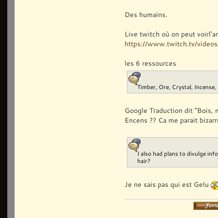
Des humains.
Live twitch où on peut voirl'a
https://www.twitch.tv/vide
les 6 ressources
Timber, Ore, Crystal, Incense,
Google Traduction dit "Bois, mi
Encens ?? Ca me parait bizarr
I also had plans to divulge in
hair?
Je ne sais pas qui est Gelu