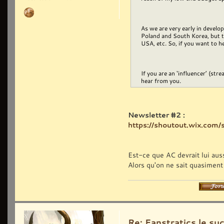
As we are very early in devel
Poland and South Korea, but th
USA, etc. So, if you want to he
If you are an ‘influencer’ (str
hear from you.
Newsletter #2 :
https://shoutout.wix.com
Est-ce que AC devrait lui auss
Alors qu'on ne sait quasiment
Re: Fanstratics le 