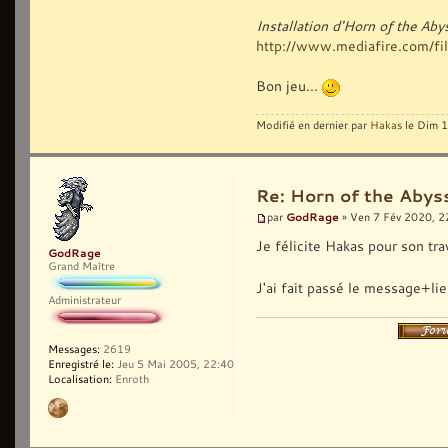
Installation d'Horn of the Ab
http://www.mediafire.com/fil
Bon jeu...
Modifié en dernier par
Hakas
le Dim 1
Re: Horn of the Abyss
GodRage
par
» Ven 7 Fév 2020, 2
Je félicite Hakas pour son tra
GodRage
Grand Maître
J'ai fait passé le message+lie
Administrateur
Messages:
2619
Enregistré le:
Jeu 5 Mai 2005, 22:40
Localisation:
Enroth