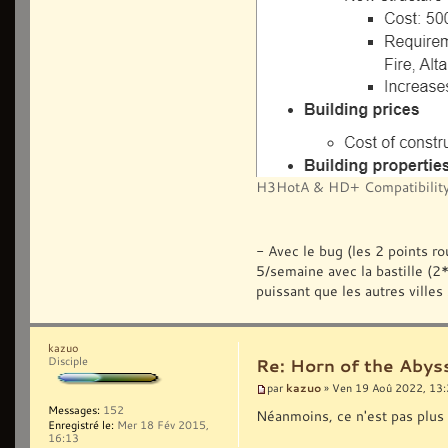
H3HotA & HD+ Compatibility
- Avec le bug (les 2 points ro
5/semaine avec la bastille (
puissant que les autres villes 
kazuo
Disciple
Re: Horn of the Abys
kazuo
par
» Ven 19 Aoû 2022, 13
Messages:
152
Néanmoins, ce n'est pas plus
Enregistré le:
Mer 18 Fév 2015,
16:13