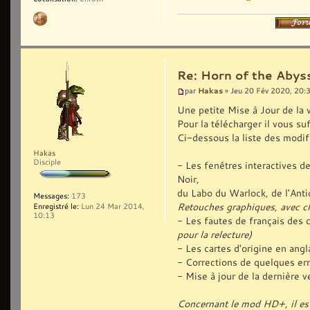
Re: Horn of the Abyss
Hakas
par
» Jeu 20 Fév 2020, 20:
Une petite Mise à Jour de la 
Pour la télécharger il vous suf
Ci-dessous la liste des modif
Hakas
Disciple
- Les fenêtres interactives 
Noir,
du Labo du Warlock, de l'Antiq
Messages:
173
Retouches graphiques, avec c
Enregistré le:
Lun 24 Mar 2014,
10:13
- Les fautes de français des 
pour la relecture)
- Les cartes d'origine en ang
- Corrections de quelques err
- Mise à jour de la dernière
Concernant le mod HD+, il est 