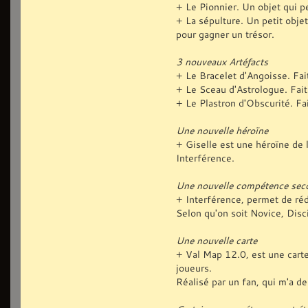
+ Le Pionnier. Un objet qui p
+ La sépulture. Un petit obje
pour gagner un trésor.
3 nouveaux Artéfacts
+ Le Bracelet d'Angoisse. Fai
+ Le Sceau d'Astrologue. Fait
+ Le Plastron d'Obscurité. Fa
Une nouvelle héroïne
+ Giselle est une héroïne de 
Interférence.
Une nouvelle compétence sec
+ Interférence, permet de réd
Selon qu'on soit Novice, Disc
Une nouvelle carte
+ Val Map 12.0, est une carte
joueurs.
Réalisé par un fan, qui m'a de