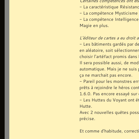
Certaines compétences ont ét
- La caractéristique Résistanc
- La compétence Mysticisme f
- La compétence Intelligence
Magie en plus.
L'éditeur de cartes a eu droit 
- Les bâtiments gardés par de
en aléatoire, soit sélectionne
choisir l'artéfact promis dans
Il sera possible aussi, de mo
automatique. Mais je ne suis p
ça ne marchait pas encore.
- Pareil pour les monstres er
prêts à rejoindre le héros con
1.6.0. Pas encore essayé sur 
- Les Huttes du Voyant ont ét
Hutte.
Avec 2 nouvelles quêtes possi
précise.
Et comme d'habitude, correcti