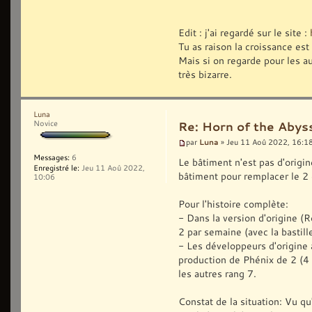
Edit : j'ai regardé sur le site :
Tu as raison la croissance est
Mais si on regarde pour les au
très bizarre.
Luna
Novice
Re: Horn of the Abys
Luna
par
» Jeu 11 Aoû 2022, 16:1
Messages:
6
Le bâtiment n'est pas d'origi
Enregistré le:
Jeu 11 Aoû 2022,
bâtiment pour remplacer le 2
10:06
Pour l'histoire complète:
- Dans la version d'origine (R
2 par semaine (avec la bastille
- Les développeurs d'origine 
production de Phénix de 2 (4 
les autres rang 7.
Constat de la situation: Vu qu