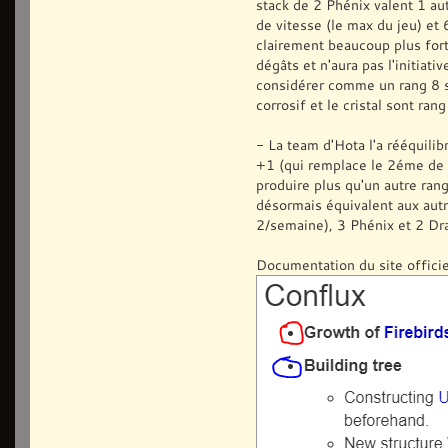
stack de 2 Phénix valent 1 au
de vitesse (le max du jeu) et
clairement beaucoup plus for
dégâts et n'aura pas l'initiati
considérer comme un rang 8 si 
corrosif et le cristal sont ran
- La team d'Hota l'a rééquilib
+1 (qui remplace le 2éme de
produire plus qu'un autre rang
désormais équivalent aux aut
2/semaine), 3 Phénix et 2 Dra
Documentation du site offici