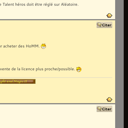
 Talent héros doit être réglé sur Aléatoire.
pour acheter des HoMM.
a vente de la licence plus proche/possible.