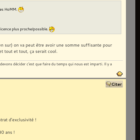
r des HoMM.
 licence plus proche/possible.
en sur) on va peut être avoir une somme suffisante pour
 tout et tout, ça serait cool.
evons décider c'est que faire du temps qui nous est imparti. Il y a
rat d'exclusivité !
30 ans !