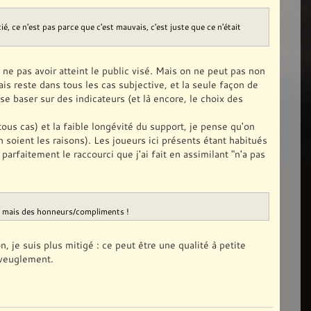
, ce n'est pas parce que c'est mauvais, c'est juste que ce n'était
e pas avoir atteint le public visé. Mais on ne peut pas non
is reste dans tous les cas subjective, et la seule façon de
se baser sur des indicateurs (et là encore, le choix des
tous cas) et la faible longévité du support, je pense qu'on
 soient les raisons). Les joueurs ici présents étant habitués
 parfaitement le raccourci que j'ai fait en assimilant "n'a pas
tés, mais des honneurs/compliments !
n, je suis plus mitigé : ce peut être une qualité à petite
aveuglement.