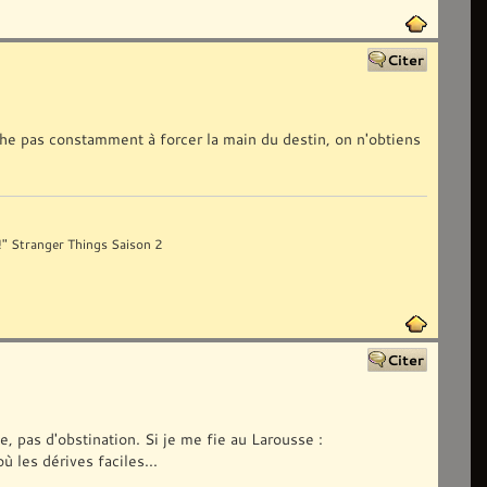
che pas constamment à forcer la main du destin, on n'obtiens
 !" Stranger Things Saison 2
, pas d'obstination. Si je me fie au Larousse :
ù les dérives faciles...