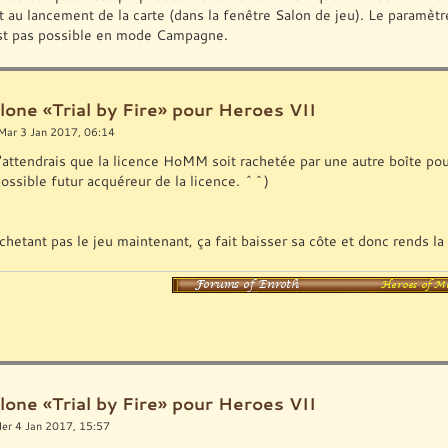
t au lancement de la carte (dans la fenêtre Salon de jeu). Le paramètre
st pas possible en mode Campagne.
lone «Trial by Fire» pour Heroes VII
Mar 3 Jan 2017, 06:14
 j'attendrais que la licence HoMM soit rachetée par une autre boîte 
possible futur acquéreur de la licence. ^^)
achetant pas le jeu maintenant, ça fait baisser sa côte et donc rends l
lone «Trial by Fire» pour Heroes VII
er 4 Jan 2017, 15:57