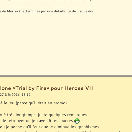
e de Morrock, exterminée par une défaillance de disque dur...
lone «Trial by Fire» pour Heroes VII
27 Déc 2016, 15:12
té le jeu (parce qu'il était en promo).
 joué très longtemps, juste quelques remarques :
ir de retrouver un jeu avec 6 ressources
eu je pense qu'il faut que je diminue les graphismes