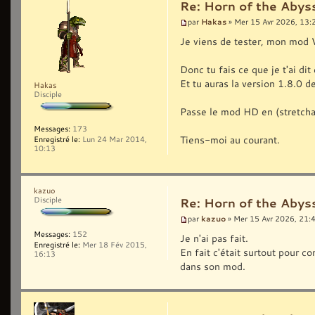
Re: Horn of the Abyss
Hakas
par
» Mer 15 Avr 2026, 13:
Je viens de tester, mon mo
Donc tu fais ce que je t'ai dit
Et tu auras la version 1.8.0 
Hakas
Disciple
Passe le mod HD en (stretcha
Messages:
173
Tiens-moi au courant.
Enregistré le:
Lun 24 Mar 2014,
10:13
kazuo
Disciple
Re: Horn of the Abyss
kazuo
par
» Mer 15 Avr 2026, 21:
Messages:
152
Je n'ai pas fait.
Enregistré le:
Mer 18 Fév 2015,
En fait c'était surtout pour 
16:13
dans son mod.