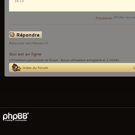
16:13
Afficher les m
Précédente
Répondre
Retourner vers Heroes III
Qui est en ligne
Utilisateurs parcourant ce forum : Aucun utilisateur enregistré et 2 invités
Index du forum
L