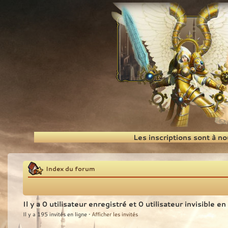
Recherche
Les inscriptions sont à n
Index du forum
Il y a 0 utilisateur enregistré et 0 utilisateur invisible en
Il y a 195 invités en ligne •
Afficher les invités