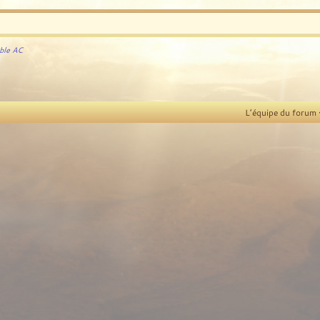
ble AC
L’équipe du forum