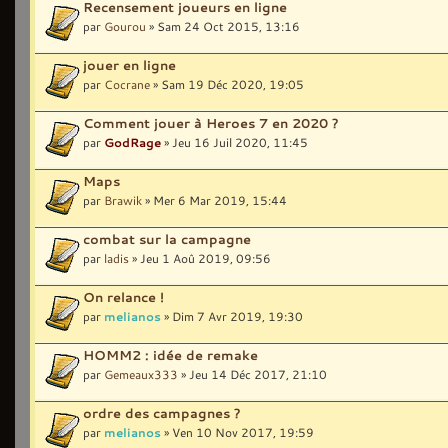
Recensement joueurs en ligne
par
Gourou
» Sam 24 Oct 2015, 13:16
jouer en ligne
par
Cocrane
» Sam 19 Déc 2020, 19:05
Comment jouer à Heroes 7 en 2020 ?
par
GodRage
» Jeu 16 Juil 2020, 11:45
Maps
par
Brawik
» Mer 6 Mar 2019, 15:44
combat sur la campagne
par
ladis
» Jeu 1 Aoû 2019, 09:56
On relance !
par
melianos
» Dim 7 Avr 2019, 19:30
HOMM2 : idée de remake
par
Gemeaux333
» Jeu 14 Déc 2017, 21:10
ordre des campagnes ?
par
melianos
» Ven 10 Nov 2017, 19:59