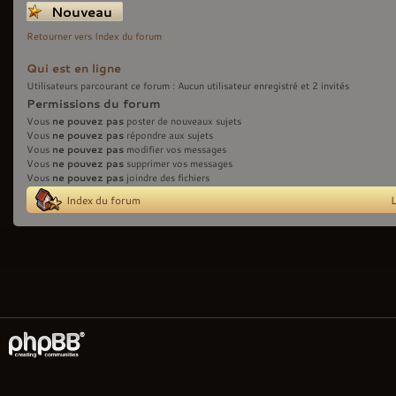
Écrire un nouveau
sujet
Retourner vers Index du forum
Qui est en ligne
Utilisateurs parcourant ce forum : Aucun utilisateur enregistré et 2 invités
Permissions du forum
ne pouvez pas
Vous
poster de nouveaux sujets
ne pouvez pas
Vous
répondre aux sujets
ne pouvez pas
Vous
modifier vos messages
ne pouvez pas
Vous
supprimer vos messages
ne pouvez pas
Vous
joindre des fichiers
Index du forum
L