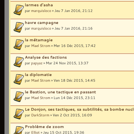
larmes d'asha
par
marquisloco
» Jeu 7 Jan 2016, 21:12
havre campagne
par
marquisloco
» Jeu 7 Jan 2016, 21:16
la métamagie
par
Mael Strom
» Mer 16 Déc 2015, 17:42
Analyse des factions
par
papyaz
» Mar 24 Nov 2015, 13:37
la diplomatie
par
Mael Strom
» Ven 18 Déc 2015, 14:45
le Bastion, une tactique en passant
par
Mael Strom
» Lun 14 Déc 2015, 23:11
Le Donjon, ses tactiques, sa subtilités, sa bombe nucl
par
DarkStorm
» Ven 2 Oct 2015, 16:09
Problème de zoom
par
Elliot
» Jeu 15 Oct 2015, 19:36