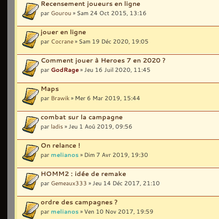
Recensement joueurs en ligne
par
Gourou
» Sam 24 Oct 2015, 13:16
jouer en ligne
par
Cocrane
» Sam 19 Déc 2020, 19:05
Comment jouer à Heroes 7 en 2020 ?
par
GodRage
» Jeu 16 Juil 2020, 11:45
Maps
par
Brawik
» Mer 6 Mar 2019, 15:44
combat sur la campagne
par
ladis
» Jeu 1 Aoû 2019, 09:56
On relance !
par
melianos
» Dim 7 Avr 2019, 19:30
HOMM2 : idée de remake
par
Gemeaux333
» Jeu 14 Déc 2017, 21:10
ordre des campagnes ?
par
melianos
» Ven 10 Nov 2017, 19:59