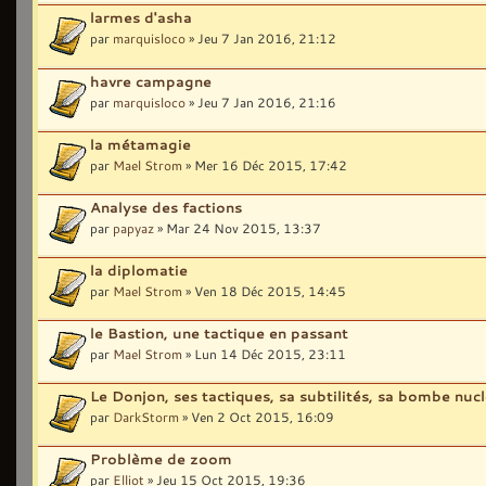
larmes d'asha
par
marquisloco
» Jeu 7 Jan 2016, 21:12
havre campagne
par
marquisloco
» Jeu 7 Jan 2016, 21:16
la métamagie
par
Mael Strom
» Mer 16 Déc 2015, 17:42
Analyse des factions
par
papyaz
» Mar 24 Nov 2015, 13:37
la diplomatie
par
Mael Strom
» Ven 18 Déc 2015, 14:45
le Bastion, une tactique en passant
par
Mael Strom
» Lun 14 Déc 2015, 23:11
Le Donjon, ses tactiques, sa subtilités, sa bombe nucl
par
DarkStorm
» Ven 2 Oct 2015, 16:09
Problème de zoom
par
Elliot
» Jeu 15 Oct 2015, 19:36