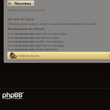
Écrire un nouveau
sujet
Retourner vers Index du forum
Qui est en ligne
Utilisateurs parcourant ce forum : Aucun utilisateur enregistré et 1 invité
Permissions du forum
ne pouvez pas
Vous
poster de nouveaux sujets
ne pouvez pas
Vous
répondre aux sujets
ne pouvez pas
Vous
modifier vos messages
ne pouvez pas
Vous
supprimer vos messages
ne pouvez pas
Vous
joindre des fichiers
Index du forum
L