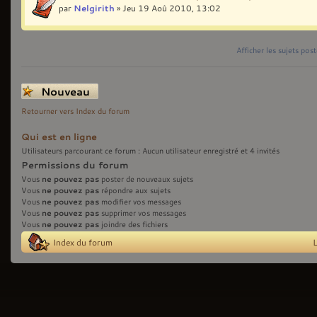
par
Nelgirith
» Jeu 19 Aoû 2010, 13:02
Afficher les sujets pos
Écrire un nouveau
sujet
Retourner vers Index du forum
Qui est en ligne
Utilisateurs parcourant ce forum : Aucun utilisateur enregistré et 4 invités
Permissions du forum
ne pouvez pas
Vous
poster de nouveaux sujets
ne pouvez pas
Vous
répondre aux sujets
ne pouvez pas
Vous
modifier vos messages
ne pouvez pas
Vous
supprimer vos messages
ne pouvez pas
Vous
joindre des fichiers
Index du forum
L