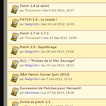
Patch 1.8 (à venir)
par
Thanatoeil
» Ven 5 Oct 2012, 16:37
PATCH 1.5 : La totale !
par
Nelgirith
» Sam 14 Juil 2012, 16:20
Patch 1.7 et 1.7.1
par
Thanatoeil
» Sam 22 Sep 2012, 10:05
Patch 1.5 : Equilibrage
par
Nelgirith
» Jeu 28 Juin 2012, 19:06
DLC - "Pirates de la Mer Sauvage"
par
Nelgirith
» Jeu 14 Juin 2012, 18:13
Q&A Heroic Corner (juin 2012)
par
Nelgirith
» Jeu 7 Juin 2012, 12:12
Succession de Patches pour HeroesVI
par
Zénithale
» Lun 27 Fév 2012, 18:18
Sortie et patch 1.1