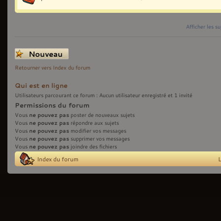
Afficher les s
Écrire un nouveau
sujet
Retourner vers Index du forum
Qui est en ligne
Utilisateurs parcourant ce forum : Aucun utilisateur enregistré et 1 invité
Permissions du forum
ne pouvez pas
Vous
poster de nouveaux sujets
ne pouvez pas
Vous
répondre aux sujets
ne pouvez pas
Vous
modifier vos messages
ne pouvez pas
Vous
supprimer vos messages
ne pouvez pas
Vous
joindre des fichiers
Index du forum
L