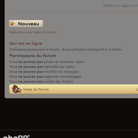
Afficher les sujets pos
Écrire un nouveau
sujet
Retourner vers Index du forum
Qui est en ligne
Utilisateurs parcourant ce forum : Aucun utilisateur enregistré et 3 invités
Permissions du forum
ne pouvez pas
Vous
poster de nouveaux sujets
ne pouvez pas
Vous
répondre aux sujets
ne pouvez pas
Vous
modifier vos messages
ne pouvez pas
Vous
supprimer vos messages
ne pouvez pas
Vous
joindre des fichiers
Index du forum
L