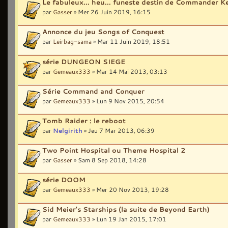
Le fabuleux... heu... funeste destin de Commander K
par
Gasser
» Mer 26 Juin 2019, 16:15
Annonce du jeu Songs of Conquest
par
Leirbag-sama
» Mar 11 Juin 2019, 18:51
série DUNGEON SIEGE
par
Gemeaux333
» Mar 14 Mai 2013, 03:13
Série Command and Conquer
par
Gemeaux333
» Lun 9 Nov 2015, 20:54
Tomb Raider : le reboot
par
Nelgirith
» Jeu 7 Mar 2013, 06:39
Two Point Hospital ou Theme Hospital 2
par
Gasser
» Sam 8 Sep 2018, 14:28
série DOOM
par
Gemeaux333
» Mer 20 Nov 2013, 19:28
Sid Meier's Starships (la suite de Beyond Earth)
par
Gemeaux333
» Lun 19 Jan 2015, 17:01