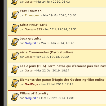
par
Gasser
» Mer 24 Juin 2020, 05:03
Fort Triumph
par
Thanatoeil
» Mar 19 Mai 2020, 15:50
Série HALF-LIFE
par
Gemeaux333
» Jeu 17 Juil 2014, 01:51
Jeux gratuits
par
Nelgirith
» Ven 30 Mai 2014, 18:37
série Commandos (Pyro studios)
par
Gasser
» Ven 13 Juil 2018, 20:30
Les 2 jeux (FPS) Terminator qui n'étaient pas des nav
par
Gasser
» Mar 22 Oct 2019, 18:27
Elements the game (Magic the Gathering-like online 
par
GodRage
» Lun 11 Juil 2011, 12:42
Pillars of Eternity
par
Nelgirith
» Mer 12 Nov 2014, 19:01