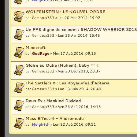
WOLFENSTEIN : LE NOUVEL ORDRE
par
Gemeaux333
» Jeu 20 Mar 2014, 19:02
Un FPS digne de ce nom : SHADOW WARRIOR 2013
par
Gemeaux333
» Lun 28 Avr 2014, 15:48
Minecraft
par
GodRage
» Mer 17 Aoû 2016, 09:15
Gloire au Duke (Nukem), baby ^^ !
par
Gemeaux333
» Ven 20 Déc 2013, 20:37
The Settlers 8 : Les Royaumes d'Anteria
par
Gemeaux333
» Lun 23 Juin 2014, 20:40
Deus Ex : Mankind Divided
par
Gemeaux333
» Ven 26 Aoû 2016, 14:13
Mass Effect 4 - Andromeda
par
Nelgirith
» Lun 22 Aoû 2016, 09:51