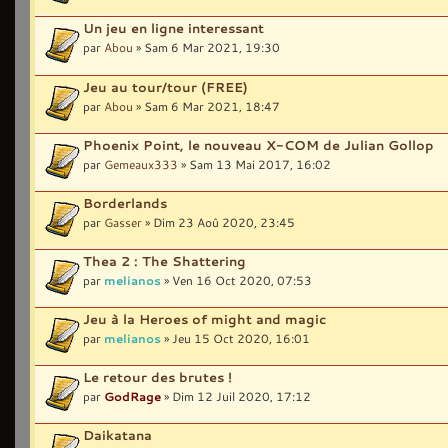
Un jeu en ligne interessant
par
Abou
» Sam 6 Mar 2021, 19:30
Jeu au tour/tour (FREE)
par
Abou
» Sam 6 Mar 2021, 18:47
Phoenix Point, le nouveau X-COM de Julian Gollop
par
Gemeaux333
» Sam 13 Mai 2017, 16:02
Borderlands
par
Gasser
» Dim 23 Aoû 2020, 23:45
Thea 2 : The Shattering
par
melianos
» Ven 16 Oct 2020, 07:53
Jeu à la Heroes of might and magic
par
melianos
» Jeu 15 Oct 2020, 16:01
Le retour des brutes !
par
GodRage
» Dim 12 Juil 2020, 17:12
Daikatana