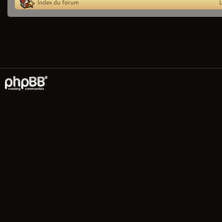
Index du forum
L