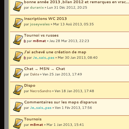
bonne année 2013 ,bilan 2012 et remarques en vrac..
par
duranix
» Lun 31 Déc 2012, 20:25
Inscriptions WC 2013
par
joseywales
» Mar 13 Aoû 2013, 05:35
Tournoi vs russes
par
m8mat
» Jeu 28 Mar 2013, 22:23
J'ai achevé une création de map
par
Je_sais_pas
» Mer 30 Jan 2013, 08:40
Chat → MSN → Chat
par
Dakte
» Ven 25 Jan 2013, 17:49
Dispo
par
NecroSandro
» Ven 18 Jan 2013, 17:48
Commentaires sur les maps disparus
par
Je_sais_pas
» Ven 1 Fév 2013, 17:56
Tournois
par
m8mat
» Mar 1 Jan 2013, 15:41