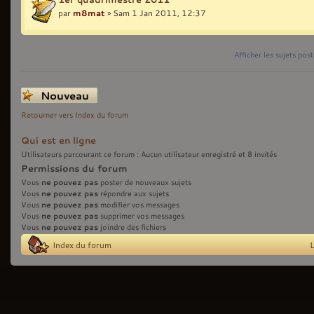
par
m8mat
» Sam 1 Jan 2011, 12:37
Afficher les sujets pos
Écrire un nouveau
sujet
Retourner vers Index du forum
Qui est en ligne
Utilisateurs parcourant ce forum : Aucun utilisateur enregistré et 8 invités
Permissions du forum
ne pouvez pas
Vous
poster de nouveaux sujets
ne pouvez pas
Vous
répondre aux sujets
ne pouvez pas
Vous
modifier vos messages
ne pouvez pas
Vous
supprimer vos messages
ne pouvez pas
Vous
joindre des fichiers
Index du forum
L