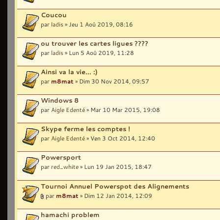
Coucou
par
ladis
» Jeu 1 Aoû 2019, 08:16
ou trouver les cartes ligues ????
par
ladis
» Lun 5 Aoû 2019, 11:28
Ainsi va la vie... :)
par
m8mat
» Dim 30 Nov 2014, 09:57
Windows 8
par
Aigle Edenté
» Mar 10 Mar 2015, 19:08
Skype ferme les comptes !
par
Aigle Edenté
» Ven 3 Oct 2014, 12:40
Powersport
par
red_white
» Lun 19 Jan 2015, 18:47
Tournoi Annuel Powerspot des Alignements
par
m8mat
» Dim 12 Jan 2014, 12:09
hamachi problem