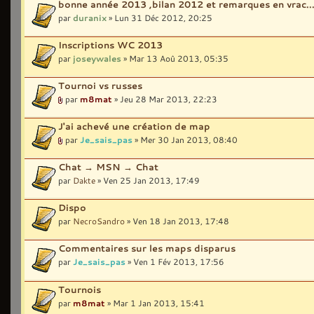
bonne année 2013 ,bilan 2012 et remarques en vrac..
par
duranix
» Lun 31 Déc 2012, 20:25
Inscriptions WC 2013
par
joseywales
» Mar 13 Aoû 2013, 05:35
Tournoi vs russes
par
m8mat
» Jeu 28 Mar 2013, 22:23
J'ai achevé une création de map
par
Je_sais_pas
» Mer 30 Jan 2013, 08:40
Chat → MSN → Chat
par
Dakte
» Ven 25 Jan 2013, 17:49
Dispo
par
NecroSandro
» Ven 18 Jan 2013, 17:48
Commentaires sur les maps disparus
par
Je_sais_pas
» Ven 1 Fév 2013, 17:56
Tournois
par
m8mat
» Mar 1 Jan 2013, 15:41