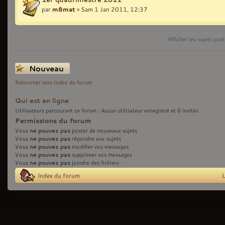
par
m8mat
» Sam 1 Jan 2011, 12:37
Afficher les sujets pos
Écrire un nouveau
sujet
Retourner vers Index du forum
Qui est en ligne
Utilisateurs parcourant ce forum : Aucun utilisateur enregistré et 6 invités
Permissions du forum
ne pouvez pas
Vous
poster de nouveaux sujets
ne pouvez pas
Vous
répondre aux sujets
ne pouvez pas
Vous
modifier vos messages
ne pouvez pas
Vous
supprimer vos messages
ne pouvez pas
Vous
joindre des fichiers
Index du forum
L