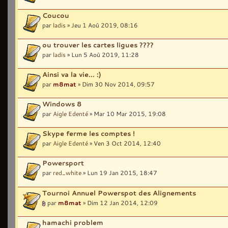
Coucou
par
ladis
» Jeu 1 Aoû 2019, 08:16
ou trouver les cartes ligues ????
par
ladis
» Lun 5 Aoû 2019, 11:28
Ainsi va la vie... :)
par
m8mat
» Dim 30 Nov 2014, 09:57
Windows 8
par
Aigle Edenté
» Mar 10 Mar 2015, 19:08
Skype ferme les comptes !
par
Aigle Edenté
» Ven 3 Oct 2014, 12:40
Powersport
par
red_white
» Lun 19 Jan 2015, 18:47
Tournoi Annuel Powerspot des Alignements
par
m8mat
» Dim 12 Jan 2014, 12:09
hamachi problem