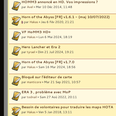
HOMM3 annoncé en HD. Vos impressions ?
par
Avel
» Mer 10 Déc 2014, 11:48
Horn of the Abyss [FR] v1.6.1 - (maj 10/07/2022)
par
Hakas
» Jeu 6 Fév 2020, 21:21
VF HoMM3 HD+
par
Hakas
» Lun 6 Mai 2024, 18:19
Hero Lancher et Era 2
par
tyrael
» Dim 21 Juil 2024, 19:21
Horn of the Abyss [FR] v1.7.0
par
Hakas
» Sam 16 Mar 2024, 18:56
Bloqué sur l'éditeur de carte
par
manticore
» Mar 21 Sep 2021, 10:57
ERA 3 , problème avec MoP
par
todnail
» Sam 27 Aoû 2022, 20:11
Besoin de volontaires pour traduire les maps HOTA
par
Hakas
» Ven 5 Jan 2018, 13:11