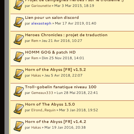
par
Gariounette
» Mar 3 Mar 2015, 18:19
Lien pour un salon discord
par
alexasteph
» Mer 17 Avr 2019, 01:40
Heroes Chronicles : projet de traduction
par
Rem
» Jeu 21 Avr 2016, 10:27
HOMM GOG & patch HD
par
Rem
» Dim 25 Nov 2018, 14:01
Horn of the Abyss [FR] v1.5.2
par
Hakas
» Jeu 5 Avr 2018, 22:07
Troll-gobelin fanatique niveau 100
par
Gemeaux333
» Lun 28 Mai 2018, 22:41
Horn of The Abyss 1.5.0
par
Elrond_Requin
» Mer 3 Jan 2018, 19:52
Horn of the Abyss [FR] v1.4.2
par
Hakas
» Mar 19 Jan 2016, 20:38