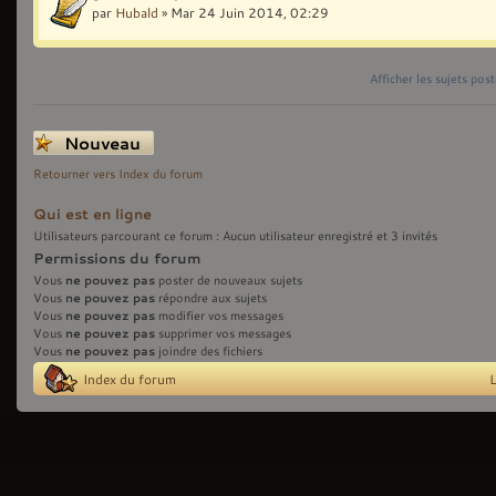
par
Hubald
» Mar 24 Juin 2014, 02:29
Afficher les sujets pos
Écrire un nouveau
sujet
Retourner vers Index du forum
Qui est en ligne
Utilisateurs parcourant ce forum : Aucun utilisateur enregistré et 3 invités
Permissions du forum
ne pouvez pas
Vous
poster de nouveaux sujets
ne pouvez pas
Vous
répondre aux sujets
ne pouvez pas
Vous
modifier vos messages
ne pouvez pas
Vous
supprimer vos messages
ne pouvez pas
Vous
joindre des fichiers
Index du forum
L