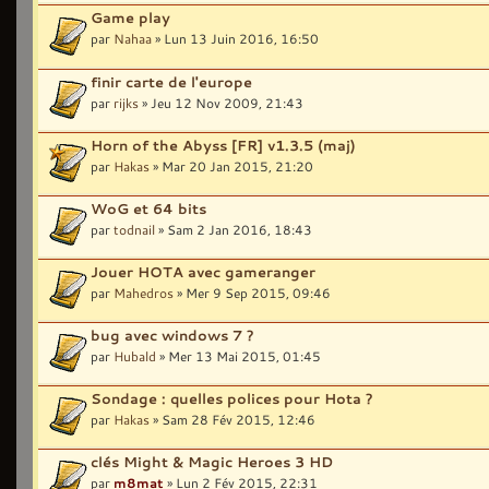
Game play
par
Nahaa
» Lun 13 Juin 2016, 16:50
finir carte de l'europe
par
rijks
» Jeu 12 Nov 2009, 21:43
Horn of the Abyss [FR] v1.3.5 (maj)
par
Hakas
» Mar 20 Jan 2015, 21:20
WoG et 64 bits
par
todnail
» Sam 2 Jan 2016, 18:43
Jouer HOTA avec gameranger
par
Mahedros
» Mer 9 Sep 2015, 09:46
bug avec windows 7 ?
par
Hubald
» Mer 13 Mai 2015, 01:45
Sondage : quelles polices pour Hota ?
par
Hakas
» Sam 28 Fév 2015, 12:46
clés Might & Magic Heroes 3 HD
par
m8mat
» Lun 2 Fév 2015, 22:31