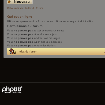
Écrire un nouveau
sujet
Retourner vers Index du forum
Qui est en ligne
Utilisateurs parcourant ce forum : Aucun utilisateur enregistré et 2 invités
Permissions du forum
ne pouvez pas
Vous
poster de nouveaux sujets
ne pouvez pas
Vous
répondre aux sujets
ne pouvez pas
Vous
modifier vos messages
ne pouvez pas
Vous
supprimer vos messages
ne pouvez pas
Vous
joindre des fichiers
Index du forum
L