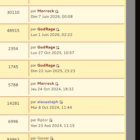
par
Morrock
30110
Dim 7 Juin 2026, 00:08
par
GodRage
48915
Lun 1 Juin 2026, 02:22
par
GodRage
2354
Lun 27 Oct 2025, 10:57
par
GodRage
1745
Dim 22 Juin 2025, 23:23
par
Morrock
5788
Jeu 24 Oct 2024, 18:32
par
alexasteph
14281
Mar 8 Oct 2024, 11:44
par
Riptor
6996
Ven 23 Aoû 2024, 11:15
par
Gasser
83962