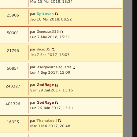
Mar 15 Mai 2018, 18:34
par
Spitoven
25906
Jeu 10 Mai 2018, 08:52
par
Gemeaux333
50001
Lun 7 Mai 2018, 15:31
par
alicec05
21796
Jeu 7 Sep 2017, 15:05
par
leseigneurdelaguerre
50854
Lun 4 Sep 2017, 15:09
par
GodRage
248327
Sam 29 Juil 2017, 11:15
par
GodRage
401326
Lun 26 Juin 2017, 13:11
par
Thanatoeil
16025
Mar 9 Mai 2017, 20:48