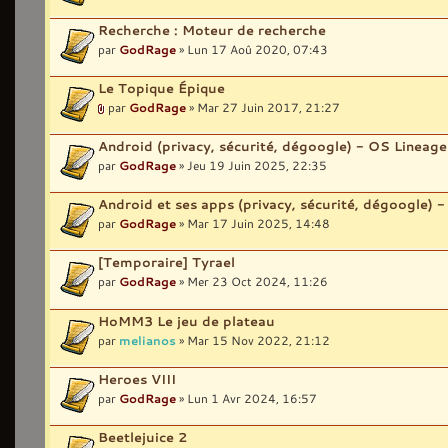
Recherche : Moteur de recherche
par
GodRage
» Lun 17 Aoû 2020, 07:43
Le Topique Épique
par
GodRage
» Mar 27 Juin 2017, 21:27
Android (privacy, sécurité, dégoogle) - OS Lineag
par
GodRage
» Jeu 19 Juin 2025, 22:35
Android et ses apps (privacy, sécurité, dégoogle) -
par
GodRage
» Mar 17 Juin 2025, 14:48
[Temporaire] Tyrael
par
GodRage
» Mer 23 Oct 2024, 11:26
HoMM3 Le jeu de plateau
par
melianos
» Mar 15 Nov 2022, 21:12
Heroes VIII
par
GodRage
» Lun 1 Avr 2024, 16:57
Beetlejuice 2