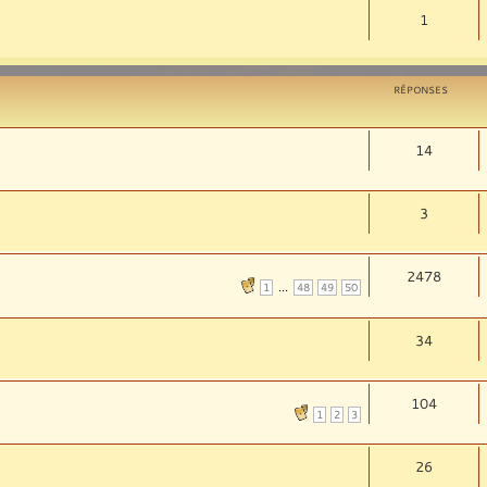
1
RÉPONSES
14
3
2478
...
1
48
49
50
34
104
1
2
3
26