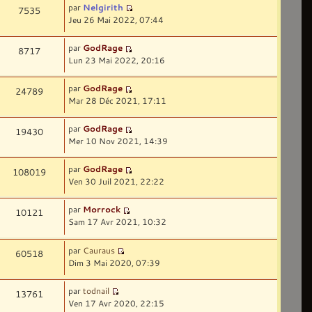
par
Nelgirith
7535
Jeu 26 Mai 2022, 07:44
par
GodRage
8717
Lun 23 Mai 2022, 20:16
par
GodRage
24789
Mar 28 Déc 2021, 17:11
par
GodRage
19430
Mer 10 Nov 2021, 14:39
par
GodRage
108019
Ven 30 Juil 2021, 22:22
par
Morrock
10121
Sam 17 Avr 2021, 10:32
par
Cauraus
60518
Dim 3 Mai 2020, 07:39
par
todnail
13761
Ven 17 Avr 2020, 22:15