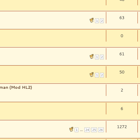
63
1
2
0
61
1
2
50
1
2
eman (Mod HL2)
2
6
1272
...
1
24
25
26