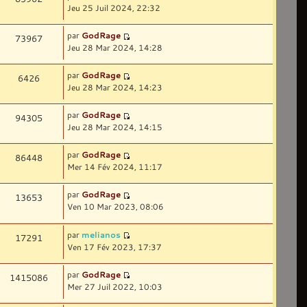
Jeu 25 Juil 2024, 22:32
par
GodRage
73967
Jeu 28 Mar 2024, 14:28
par
GodRage
6426
Jeu 28 Mar 2024, 14:23
par
GodRage
94305
Jeu 28 Mar 2024, 14:15
par
GodRage
86448
Mer 14 Fév 2024, 11:17
par
GodRage
13653
Ven 10 Mar 2023, 08:06
par
melianos
17291
Ven 17 Fév 2023, 17:37
par
GodRage
1415086
Mer 27 Juil 2022, 10:03