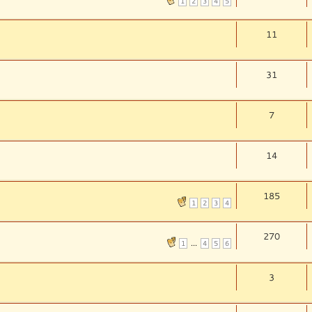
1
2
3
4
5
11
31
7
14
185
1
2
3
4
270
...
1
4
5
6
3