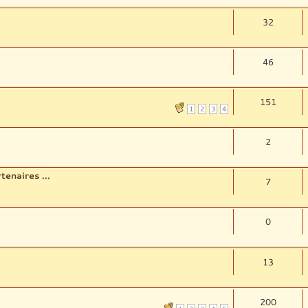
32
46
151
1
2
3
4
2
enaires ...
7
0
13
200