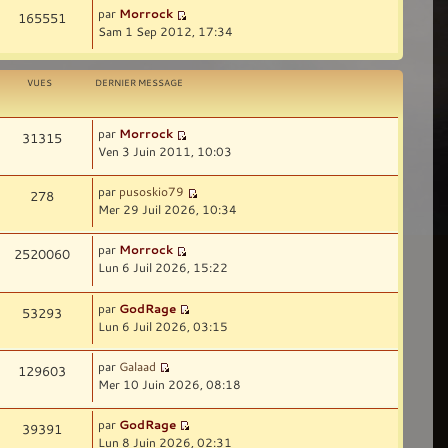
par
Morrock
165551
Sam 1 Sep 2012, 17:34
VUES
DERNIER MESSAGE
par
Morrock
31315
Ven 3 Juin 2011, 10:03
par
pusoskio79
278
Mer 29 Juil 2026, 10:34
par
Morrock
2520060
Lun 6 Juil 2026, 15:22
par
GodRage
53293
Lun 6 Juil 2026, 03:15
par
Galaad
129603
Mer 10 Juin 2026, 08:18
par
GodRage
39391
Lun 8 Juin 2026, 02:31