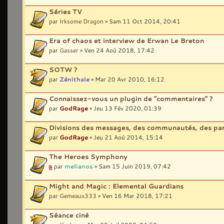
Séries TV
par
Irksome Dragon
» Sam 11 Oct 2014, 20:41
Era of chaos et interview de Erwan Le Breton
par
Gasser
» Ven 24 Aoû 2018, 17:42
SOTW ?
par
Zénithale
» Mar 20 Avr 2010, 16:12
Connaissez-vous un plugin de "commentaires" ?
par
GodRage
» Jeu 13 Fév 2020, 01:39
Divisions des messages, des communautés, des part
par
GodRage
» Jeu 21 Aoû 2014, 15:14
The Heroes Symphony
par
melianos
» Sam 15 Juin 2019, 07:42
Might and Magic : Elemental Guardians
par
Gemeaux333
» Ven 16 Mar 2018, 17:21
Séance ciné