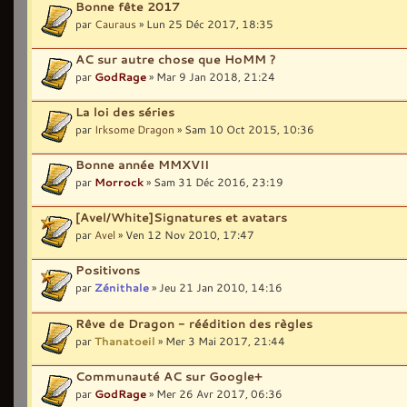
Bonne fête 2017
par
Cauraus
» Lun 25 Déc 2017, 18:35
AC sur autre chose que HoMM ?
par
GodRage
» Mar 9 Jan 2018, 21:24
La loi des séries
par
Irksome Dragon
» Sam 10 Oct 2015, 10:36
Bonne année MMXVII
par
Morrock
» Sam 31 Déc 2016, 23:19
[Avel/White]Signatures et avatars
par
Avel
» Ven 12 Nov 2010, 17:47
Positivons
par
Zénithale
» Jeu 21 Jan 2010, 14:16
Rêve de Dragon - réédition des règles
par
Thanatoeil
» Mer 3 Mai 2017, 21:44
Communauté AC sur Google+
par
GodRage
» Mer 26 Avr 2017, 06:36