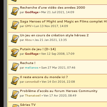
Recherche d'une vidéo des années 2000
par
GodRage
» Mer 21 Juil 2021, 14:09
Saga Heroes of Might and Magic en Films complet 
par
GMV
» Lun 13 Nov 2017, 14:09
Un jeu en cours de création style héroes 2
par
Abou
» Jeu 21 Jan 2021, 13:35
Putain de jeu ! (D-14)
par
GodRage
» Ven 12 Sep 2008, 17:09
Rechute !
par
melianos
» Sam 27 Mar 2021, 07:46
Il reste encore du monde ici ?
par
cannonball
» Ven 14 Oct 2016, 22:08
Problème d'accès au forum Heroes Community
par
Thanatoeil
» Ven 17 Avr 2020, 08:49
Séries TV