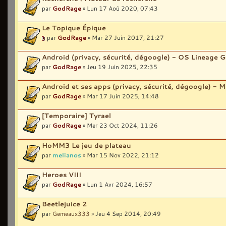
par
GodRage
» Lun 17 Aoû 2020, 07:43
Le Topique Épique
par
GodRage
» Mar 27 Juin 2017, 21:27
Android (privacy, sécurité, dégoogle) - OS Lineage 
par
GodRage
» Jeu 19 Juin 2025, 22:35
Android et ses apps (privacy, sécurité, dégoogle) - M
par
GodRage
» Mar 17 Juin 2025, 14:48
[Temporaire] Tyrael
par
GodRage
» Mer 23 Oct 2024, 11:26
HoMM3 Le jeu de plateau
par
melianos
» Mar 15 Nov 2022, 21:12
Heroes VIII
par
GodRage
» Lun 1 Avr 2024, 16:57
Beetlejuice 2
par
Gemeaux333
» Jeu 4 Sep 2014, 20:49