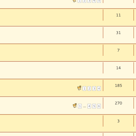
1
2
3
4
5
11
31
7
14
185
1
2
3
4
270
...
1
4
5
6
3