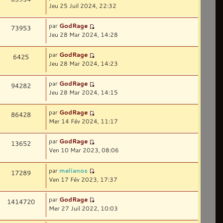
Jeu 25 Juil 2024, 22:32
par
GodRage
73953
Jeu 28 Mar 2024, 14:28
par
GodRage
6425
Jeu 28 Mar 2024, 14:23
par
GodRage
94282
Jeu 28 Mar 2024, 14:15
par
GodRage
86428
Mer 14 Fév 2024, 11:17
par
GodRage
13652
Ven 10 Mar 2023, 08:06
par
melianos
17289
Ven 17 Fév 2023, 17:37
par
GodRage
1414720
Mer 27 Juil 2022, 10:03