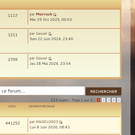
par
Morrock
1117
Mer 29 Oct 2025, 00:53
par
Gasser
1211
Sam 22 Juin 2024, 23:40
par
Gasser
2709
Jeu 28 Mai 2026, 23:54
223 sujets •
Page
1
sur
5
•
1
2
3
4
5
VUES
DERNIER MESSAGE
par
ANGEL0903
441252
Lun 8 Juin 2026, 08:43