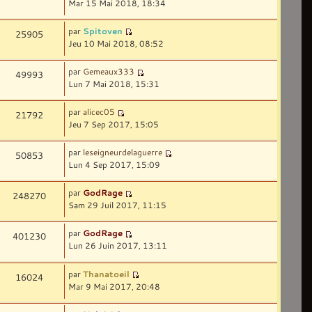
Mar 15 Mai 2018, 18:34
par
Spitoven
25905
Jeu 10 Mai 2018, 08:52
par
Gemeaux333
49993
Lun 7 Mai 2018, 15:31
par
alicec05
21792
Jeu 7 Sep 2017, 15:05
par
leseigneurdelaguerre
50853
Lun 4 Sep 2017, 15:09
par
GodRage
248270
Sam 29 Juil 2017, 11:15
par
GodRage
401230
Lun 26 Juin 2017, 13:11
par
Thanatoeil
16024
Mar 9 Mai 2017, 20:48