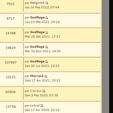
par
Nelgirith
7531
Jeu 26 Mai 2022, 07:44
par
GodRage
8717
Lun 23 Mai 2022, 20:16
par
GodRage
24788
Mar 28 Déc 2021, 17:11
par
GodRage
19429
Mer 10 Nov 2021, 14:39
par
GodRage
107997
Ven 30 Juil 2021, 22:22
par
Morrock
10121
Sam 17 Avr 2021, 10:32
par
Cauraus
60504
Dim 3 Mai 2020, 07:39
par
todnail
13758
Ven 17 Avr 2020, 22:15