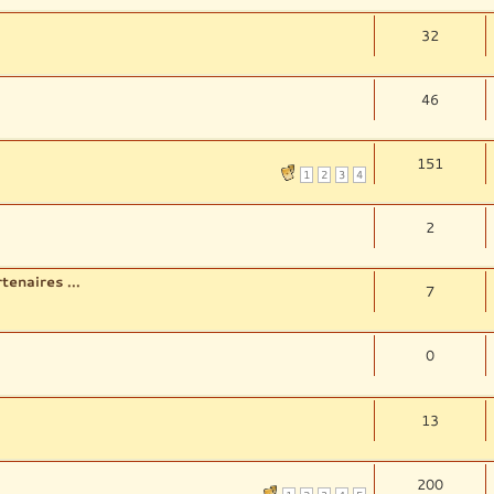
32
46
151
1
2
3
4
2
enaires ...
7
0
13
200