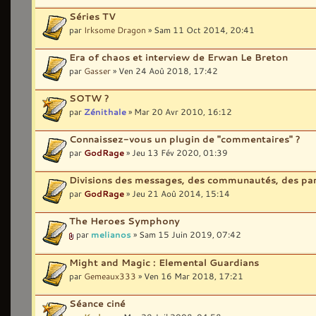
Séries TV
par
Irksome Dragon
» Sam 11 Oct 2014, 20:41
Era of chaos et interview de Erwan Le Breton
par
Gasser
» Ven 24 Aoû 2018, 17:42
SOTW ?
par
Zénithale
» Mar 20 Avr 2010, 16:12
Connaissez-vous un plugin de "commentaires" ?
par
GodRage
» Jeu 13 Fév 2020, 01:39
Divisions des messages, des communautés, des part
par
GodRage
» Jeu 21 Aoû 2014, 15:14
The Heroes Symphony
par
melianos
» Sam 15 Juin 2019, 07:42
Might and Magic : Elemental Guardians
par
Gemeaux333
» Ven 16 Mar 2018, 17:21
Séance ciné