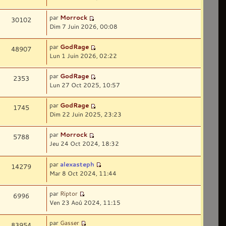
par
Morrock
30102
Dim 7 Juin 2026, 00:08
par
GodRage
48907
Lun 1 Juin 2026, 02:22
par
GodRage
2353
Lun 27 Oct 2025, 10:57
par
GodRage
1745
Dim 22 Juin 2025, 23:23
par
Morrock
5788
Jeu 24 Oct 2024, 18:32
par
alexasteph
14279
Mar 8 Oct 2024, 11:44
par
Riptor
6996
Ven 23 Aoû 2024, 11:15
par
Gasser
83954