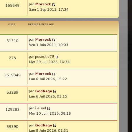
par
Morrock
165549
Sam 1 Sep 2012, 17:34
VUES
DERNIER MESSAGE
par
Morrock
31310
Ven 3 Juin 2011, 10:03
par
pusoskio79
278
Mer 29 Juil 2026, 10:34
par
Morrock
2519349
Lun 6 Juil 2026, 15:22
par
GodRage
53289
Lun 6 Juil 2026, 03:15
par
Galaad
129283
Mer 10 Juin 2026, 08:18
par
GodRage
39390
Lun 8 Juin 2026, 02:31