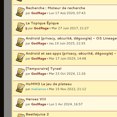
Recherche : Moteur de recherche
par
GodRage
» Lun 17 Aoû 2020, 07:43
Le Topique Épique
par
GodRage
» Mar 27 Juin 2017, 21:27
Android (privacy, sécurité, dégoogle) - OS Lineag
par
GodRage
» Jeu 19 Juin 2025, 22:35
Android et ses apps (privacy, sécurité, dégoogle) -
par
GodRage
» Mar 17 Juin 2025, 14:48
[Temporaire] Tyrael
par
GodRage
» Mer 23 Oct 2024, 11:26
HoMM3 Le jeu de plateau
par
melianos
» Mar 15 Nov 2022, 21:12
Heroes VIII
par
GodRage
» Lun 1 Avr 2024, 16:57
Beetlejuice 2