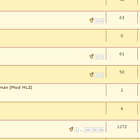
63
1
2
0
61
1
2
50
1
2
eman (Mod HL2)
2
6
1272
...
1
24
25
26