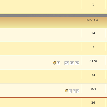
1
RÉPONSES
14
3
2478
...
1
48
49
50
34
104
1
2
3
26