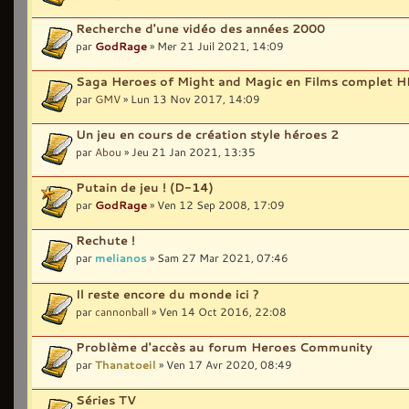
Recherche d'une vidéo des années 2000
par
GodRage
» Mer 21 Juil 2021, 14:09
Saga Heroes of Might and Magic en Films complet 
par
GMV
» Lun 13 Nov 2017, 14:09
Un jeu en cours de création style héroes 2
par
Abou
» Jeu 21 Jan 2021, 13:35
Putain de jeu ! (D-14)
par
GodRage
» Ven 12 Sep 2008, 17:09
Rechute !
par
melianos
» Sam 27 Mar 2021, 07:46
Il reste encore du monde ici ?
par
cannonball
» Ven 14 Oct 2016, 22:08
Problème d'accès au forum Heroes Community
par
Thanatoeil
» Ven 17 Avr 2020, 08:49
Séries TV