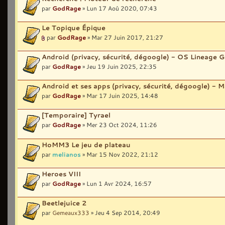
par
GodRage
» Lun 17 Aoû 2020, 07:43
Le Topique Épique
par
GodRage
» Mar 27 Juin 2017, 21:27
Android (privacy, sécurité, dégoogle) - OS Lineage 
par
GodRage
» Jeu 19 Juin 2025, 22:35
Android et ses apps (privacy, sécurité, dégoogle) - M
par
GodRage
» Mar 17 Juin 2025, 14:48
[Temporaire] Tyrael
par
GodRage
» Mer 23 Oct 2024, 11:26
HoMM3 Le jeu de plateau
par
melianos
» Mar 15 Nov 2022, 21:12
Heroes VIII
par
GodRage
» Lun 1 Avr 2024, 16:57
Beetlejuice 2
par
Gemeaux333
» Jeu 4 Sep 2014, 20:49